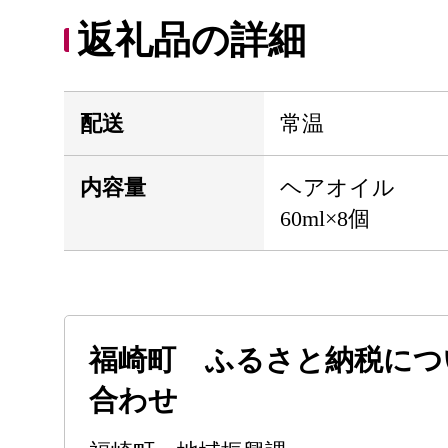
返礼品の詳細
配送
常温
内容量
ヘアオイル
60ml×8個
福崎町 ふるさと納税につ
合わせ