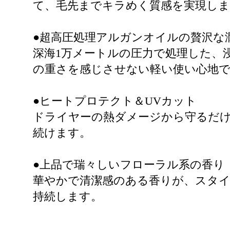
て、毛先までキラめく質感を実現しま
●超高圧処理アルガンオイルの贅沢な
深海1万メートルの圧力で処理した、
の重さを感じさせない軽い使い心地
●ヒートプロテクト＆UVカット
ドライヤーの熱ダメージから守るだ
続けます。
●上品で瑞々しいフローラル系の香り
華やかで清潔感のある香りが、スタ
持続します。