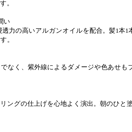
す。
潤い
浸透力の高いアルガンオイルを配合。髪1本1
です。
けでなく、紫外線によるダメージや色あせも
イリングの仕上げを心地よく演出。朝のひと