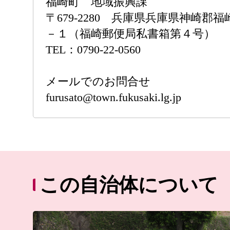
福崎町 地域振興課
〒679-2280 兵庫県兵庫県神崎郡
－１（福崎郵便局私書箱第４号）
TEL：0790-22-0560
メールでのお問合せ
furusato@town.fukusaki.lg.jp
この自治体について