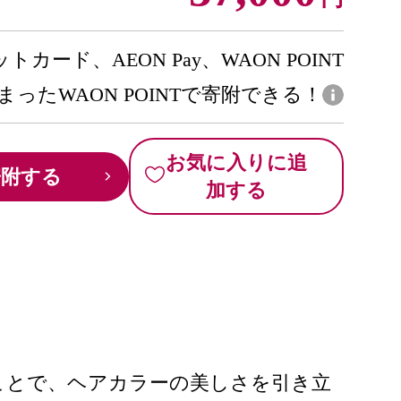
トカード、AEON Pay、WAON POINT
まったWAON POINTで寄附できる！
お気に入りに追
寄附する
加する
ことで、ヘアカラーの美しさを引き立