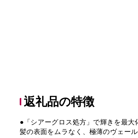
返礼品の特徴
●「シアーグロス処方」で輝きを最大
髪の表面をムラなく、極薄のヴェー