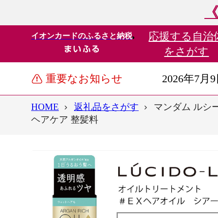
《
応援する
自治
イオンカードのふるさと納税
をさがす
重要なお知らせ
2026年7月
HOME
返礼品をさがす
マンダム ルシー
ヘアケア 整髪料