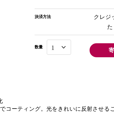
クレジッ
決済方法
た
数量
化
ルでコーティング。光をきれいに反射させる