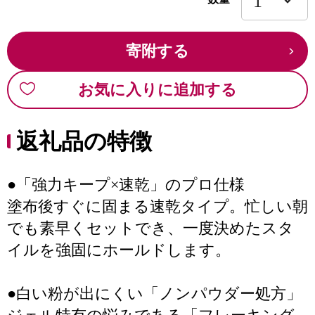
寄附する
お気に入りに追加する
返礼品の特徴
●「強力キープ×速乾」のプロ仕様
塗布後すぐに固まる速乾タイプ。忙しい朝
でも素早くセットでき、一度決めたスタ
イルを強固にホールドします。
●白い粉が出にくい「ノンパウダー処方」