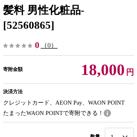
髪料 男性化粧品-
[52560865]
0
（0）
18,000
寄附金額
円
決済方法
クレジットカード、AEON Pay、WAON POINT
たまったWAON POINTで寄附できる！
数量