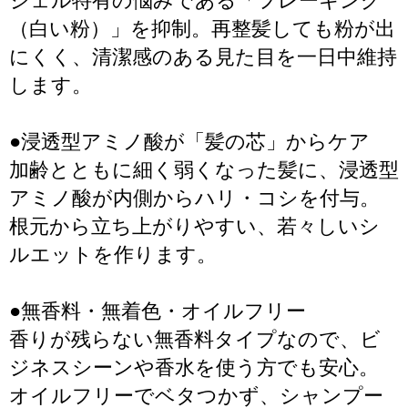
ジェル特有の悩みである「フレーキング
（白い粉）」を抑制。再整髪しても粉が出
にくく、清潔感のある見た目を一日中維持
します。
●浸透型アミノ酸が「髪の芯」からケア
加齢とともに細く弱くなった髪に、浸透型
アミノ酸が内側からハリ・コシを付与。
根元から立ち上がりやすい、若々しいシ
ルエットを作ります。
●無香料・無着色・オイルフリー
香りが残らない無香料タイプなので、ビ
ジネスシーンや香水を使う方でも安心。
オイルフリーでベタつかず、シャンプー