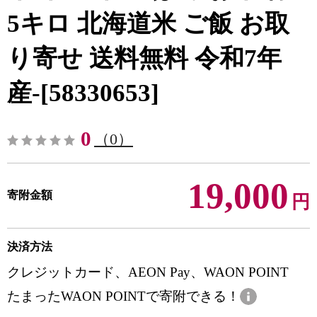
5キロ 北海道米 ご飯 お取
り寄せ 送料無料 令和7年
産-[58330653]
0
（0）
19,000
寄附金額
円
決済方法
クレジットカード、AEON Pay、WAON POINT
たまったWAON POINTで寄附できる！