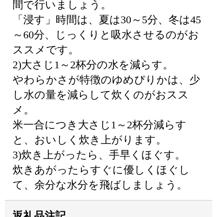
間で行いましょう。
「浸す」時間は、夏は30～5分、冬は45
～60分、じっくりと吸水させるのがお
ススメです。
2)大さじ1～2杯分の水を減らす。
やわらかさが特徴のゆめぴりかは、少
し水の量を減らして炊くのがおスス
メ。
米一合につき大さじ1～2杯分減らす
と、おいしく炊き上がります。
3)炊き上がったら、手早くほぐす。
炊きあがったらすぐに優しくほぐし
て、余分な水分を飛ばしましょう。
返礼品注記