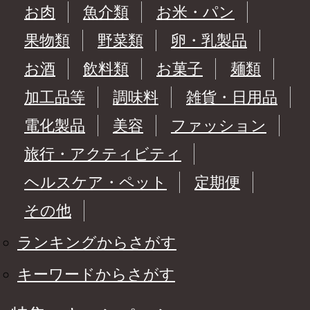
お肉
魚介類
お米・パン
果物類
野菜類
卵・乳製品
お酒
飲料類
お菓子
麺類
加工品等
調味料
雑貨・日用品
電化製品
美容
ファッション
旅行・アクティビティ
ヘルスケア・ペット
定期便
その他
ランキングからさがす
キーワードからさがす