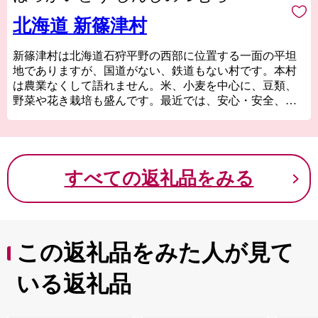
北海道 新篠津村
新篠津村は北海道石狩平野の西部に位置する一面の平坦
地でありますが、国道がない、鉄道もない村です。本村
は農業なくして語れません。米、小麦を中心に、豆類、
野菜や花き栽培も盛んです。最近では、安心・安全、環
境に配慮した有機栽培に取り組む農家が全国的に見ても
多いのが特徴です。そんな農産物等をお礼の品としてご
用意させていただきました。新篠津村のまちづくりを応
援していただき、新篠津村の魅力を知っていただければ
すべての返礼品をみる
幸いです。
この返礼品をみた人が見て
いる返礼品