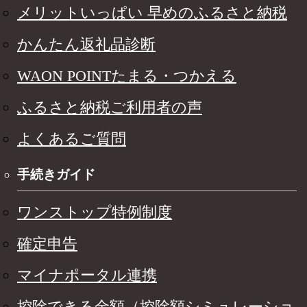
メリットいっぱい 早めのふるさと納税
かんたん返礼品診断
WAON POINTたまる・つかえる
ふるさと納税ご利用者の声
よくあるご質問
手続きガイド
ワンストップ特例制度
確定申告
マイナポータル連携
控除できる金額（控除額シミュレーショ