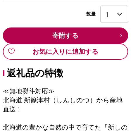
数量
寄附する
お気に入りに追加する
返礼品の特徴
≪無地熨斗対応≫
北海道 新篠津村（しんしのつ）から産地
直送！
北海道の豊かな自然の中で育てた「新しの