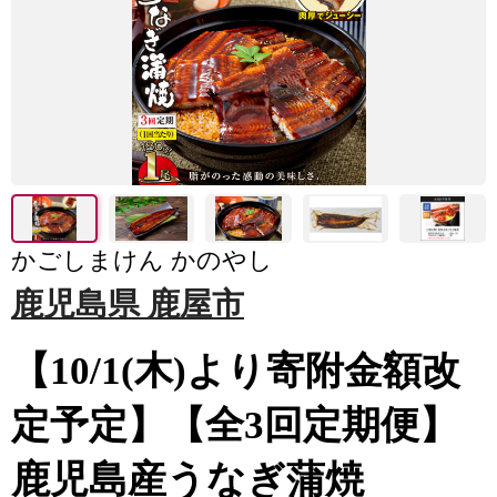
かごしまけん かのやし
鹿児島県 鹿屋市
【10/1(木)より寄附金額改
定予定】【全3回定期便】
鹿児島産うなぎ蒲焼