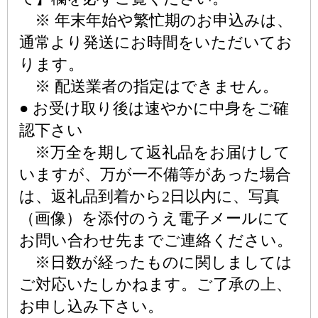
※ 年末年始や繁忙期のお申込みは、
通常より発送にお時間をいただいてお
ります。
※ 配送業者の指定はできません。
● お受け取り後は速やかに中身をご確
認下さい
※万全を期して返礼品をお届けして
いますが、万が一不備等があった場合
は、返礼品到着から2日以内に、写真
（画像）を添付のうえ電子メールにて
お問い合わせ先までご連絡ください。
※日数が経ったものに関しましては
ご対応いたしかねます。ご了承の上、
お申し込み下さい。