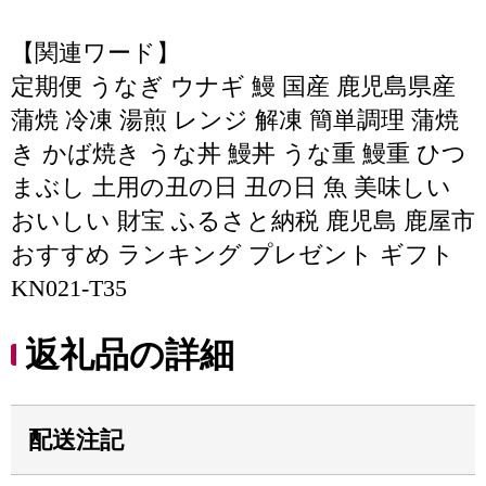
【関連ワード】
定期便 うなぎ ウナギ 鰻 国産 鹿児島県産
蒲焼 冷凍 湯煎 レンジ 解凍 簡単調理 蒲焼
き かば焼き うな丼 鰻丼 うな重 鰻重 ひつ
まぶし 土用の丑の日 丑の日 魚 美味しい
おいしい 財宝 ふるさと納税 鹿児島 鹿屋市
おすすめ ランキング プレゼント ギフト
KN021-T35
返礼品の詳細
配送注記