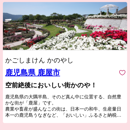
かごしまけん かのやし
鹿児島県 鹿屋市
空前絶後においしい街かのや！
鹿児島県の大隅半島、そのど真ん中に位置する、自然豊
かな街が「鹿屋」です。
農業や畜産が盛んなこの街は、日本一の和牛、生産量日
本一の鹿児島うなぎなど、「おいしい」ふるさと納税の
返礼品があります。
また、その暮らしやすさから、人口10万人以上の街で合