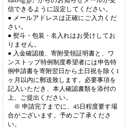
sato-lg.jp」からのお知らせメールが受
信できるように設定してください。
● メールアドレスは正確にご入力くだ
さい。
● 熨斗・包装・名入れはお受けしてお
りません。
● 入金確認後、寄附受領証明書と、ワ
ンストップ特例制度希望者には申告特
例申請書を寄附翌日から土日祝を除く1
ヶ月以内に郵送致します。必要事項を
記入いただき、本人確認書類を添付の
上、ご提出ください。
※ 申請完了までに、45日程度要す場
合がございます。予めご了承くださ
い。