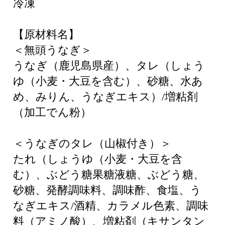
冷凍
【原材料名】
＜無頭うなぎ＞
うなぎ（鹿児島県産）、タレ（しょう
ゆ（小麦・大豆を含む）、砂糖、水あ
め、みりん、うなぎエキス）/増粘剤
（加工でん粉）
＜うなぎのタレ（山椒付き）＞
たれ（しょうゆ（小麦・大豆を含
む）、ぶどう糖果糖液糖、ぶどう糖、
砂糖、発酵調味料、調味酢、食塩、う
なぎエキス/酒精、カラメル色素、調味
料（アミノ酸）、増粘剤（キサンタン