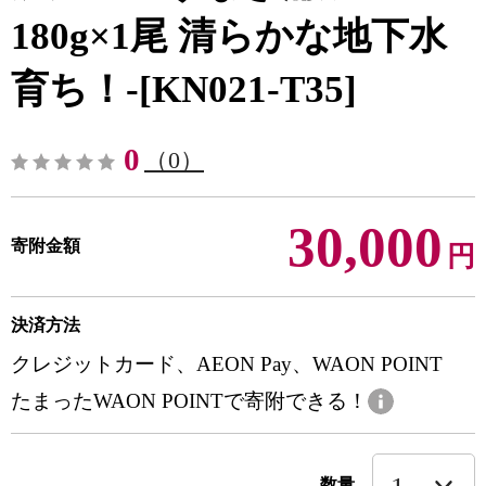
180g×1尾 清らかな地下水
育ち！-[KN021-T35]
0
（0）
30,000
寄附金額
円
決済方法
クレジットカード、AEON Pay、WAON POINT
たまったWAON POINTで寄附できる！
数量