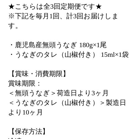
★こちらは全3回定期便です★
※下記を毎月1回、計3回お届けしま
す。
・鹿児島産無頭うなぎ 180g×1尾
・うなぎのタレ（山椒付き） 15ml×1袋
【賞味・消費期限】
賞味期限：
＜無頭うなぎ＞荷造日より3ヶ月
＜うなぎのタレ（山椒付き）＞製造日
より10ヶ月
【保存方法】