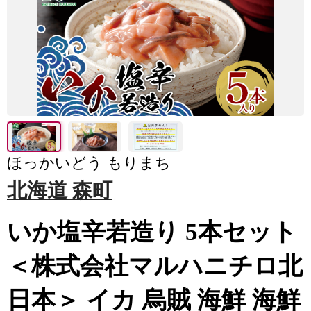
ほっかいどう もりまち
北海道 森町
いか塩辛若造り 5本セット
＜株式会社マルハニチロ北
日本＞ イカ 烏賊 海鮮 海鮮