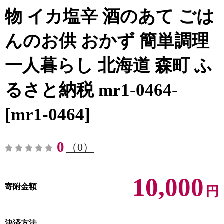
物 イカ塩辛 酒のあて ごは
んのお供 おかず 簡単調理
一人暮らし 北海道 森町 ふ
るさと納税 mr1-0464-
[mr1-0464]
0
（0）
10,000
寄附金額
円
決済方法