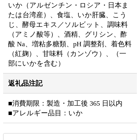
いか（アルゼンチン・ロシア・日本ま
たは台湾産）、食塩、いか肝臓、こう
じ、酵母エキス／ソルビット、調味料
（アミノ酸等）、酒精、グリシン、酢
酸 Na、増粘多糖類、pH 調整剤、着色料
（紅麹）、甘味料（カンゾウ）、（一
部にいかを含む）
返礼品注記
■消費期限：製造・加工後 365 日以内
■アレルギー品目：いか