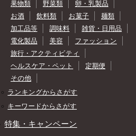
果物類
野菜類
卵・乳製品
お酒
飲料類
お菓子
麺類
加工品等
調味料
雑貨・日用品
電化製品
美容
ファッション
旅行・アクティビティ
ヘルスケア・ペット
定期便
その他
ランキングからさがす
キーワードからさがす
特集・キャンペーン