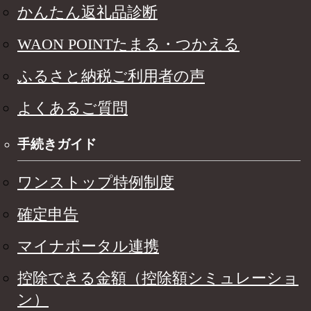
かんたん返礼品診断
WAON POINTたまる・つかえる
ふるさと納税ご利用者の声
よくあるご質問
手続きガイド
ワンストップ特例制度
確定申告
マイナポータル連携
控除できる金額（控除額シミュレーショ
ン）