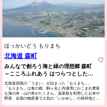
ほっかいどう もりまち
北海道 森町
みんなで創ろう海と緑の理想郷 森町
～こころふれあう はつらつとした爽
やかなまち～
北海道屈指の「うまい」が詰まった「もりまち」。
「もりまち」は食の都。駒ヶ岳と内浦湾にかこまれ豊富
な海の幸・山の幸がたくさん。温泉熱を利用したお米や
野菜、全国の物産展で人気の「いかめし」の発祥地とし
て知られています。