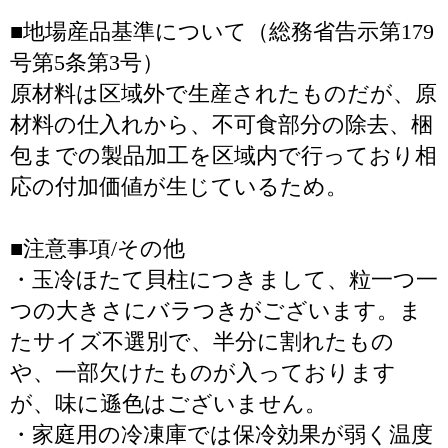
■地場産品基準について（総務省告示第179
号第5条第3号）
原材料は区域外で生産されたものだが、原
材料の仕入れから、不可食部分の除去、梱
包までの製品加工を区域内で行っており相
応の付加価値が生じているため。
■注意事項/その他
・玉冷ほたて貝柱につきまして、粒一つ一
つの大きさにバラつきがございます。ま
たサイズ不選別で、半分に割れたもの
や、一部欠けたものが入っております
が、味に遜色はございません。
・家庭用の冷凍庫では保冷効果が弱く温度