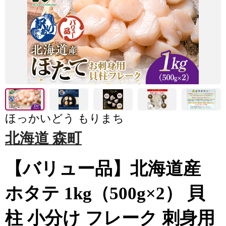
ほっかいどう もりまち
北海道 森町
【バリュー品】北海道産
ホタテ 1kg（500g×2） 貝
柱 小分け フレーク 刺身用