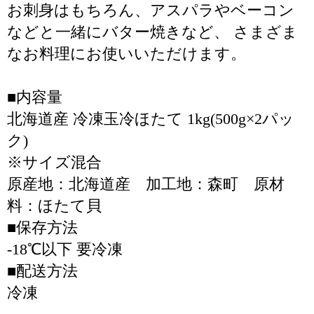
お刺身はもちろん、アスパラやベーコン
などと一緒にバター焼きなど、 さまざま
なお料理にお使いいただけます。
■内容量
北海道産 冷凍玉冷ほたて 1kg(500g×2パッ
ク)
※サイズ混合
原産地：北海道産 加工地：森町 原材
料：ほたて貝
■保存方法
-18℃以下 要冷凍
■配送方法
冷凍