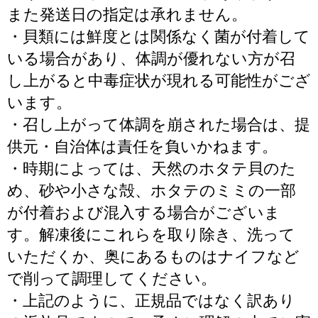
また発送日の指定は承れません。
・貝類には鮮度とは関係なく菌が付着して
いる場合があり、体調が優れない方が召
し上がると中毒症状が現れる可能性がござ
います。
・召し上がって体調を崩された場合は、提
供元・自治体は責任を負いかねます。
・時期によっては、天然のホタテ貝のた
め、砂や小さな殻、ホタテのミミの一部
が付着および混入する場合がございま
す。解凍後にこれらを取り除き、洗って
いただくか、奥にあるものはナイフなど
で削って調理してください。
・上記のように、正規品ではなく訳あり