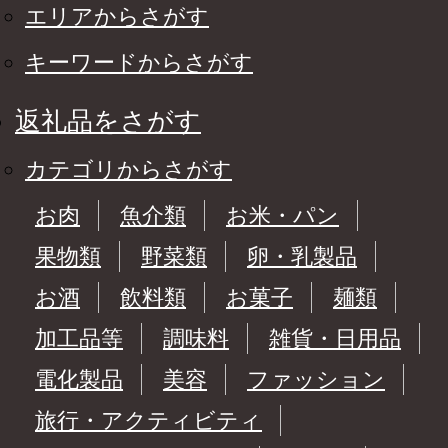
エリアからさがす
キーワードからさがす
返礼品をさがす
カテゴリからさがす
お肉
魚介類
お米・パン
果物類
野菜類
卵・乳製品
お酒
飲料類
お菓子
麺類
加工品等
調味料
雑貨・日用品
電化製品
美容
ファッション
旅行・アクティビティ