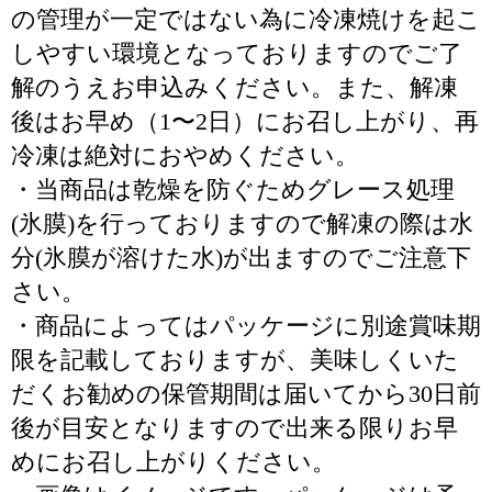
の管理が一定ではない為に冷凍焼けを起こ
しやすい環境となっておりますのでご了
解のうえお申込みください。また、解凍
後はお早め（1〜2日）にお召し上がり、再
冷凍は絶対におやめください。
・当商品は乾燥を防ぐためグレース処理
(氷膜)を行っておりますので解凍の際は水
分(氷膜が溶けた水)が出ますのでご注意下
さい。
・商品によってはパッケージに別途賞味期
限を記載しておりますが、美味しくいた
だくお勧めの保管期間は届いてから30日前
後が目安となりますので出来る限りお早
めにお召し上がりください。