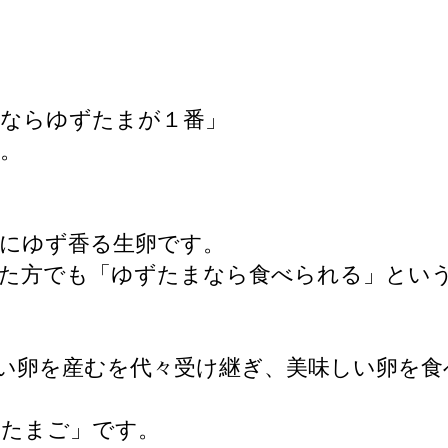
ならゆずたまが１番」
。
にゆず香る生卵です。
た方でも「ゆずたまなら食べられる」とい
い卵を産むを代々受け継ぎ、美味しい卵を食
郎たまご」です。