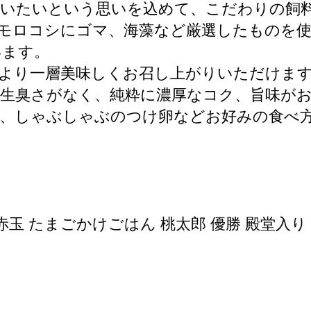
らいたいという思いを込めて、こだわりの飼
モロコシにゴマ、海藻など厳選したものを
います。
より一層美味しくお召し上がりいただけま
も生臭さがなく、純粋に濃厚なコク、旨味が
き、しゃぶしゃぶのつけ卵などお好みの食べ
 赤玉 たまごかけごはん 桃太郎 優勝 殿堂入り