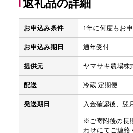
返礼品の詳細
お申込み条件
1年に何度もお
お申込み期日
通年受付
提供元
ヤマサキ農場株
配送
冷蔵 定期便
発送期日
入金確認後、翌
※ご寄附後の長
わせにてご連絡