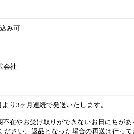
申込み可
式会社
月より3ヶ月連続で発送いたします。
期不在やお受け取りができないお日にちがあ
ください。返品となった場合の再送は行って