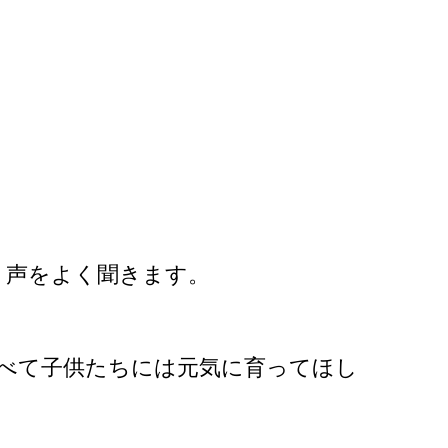
う声をよく聞きます。
べて子供たちには元気に育ってほし