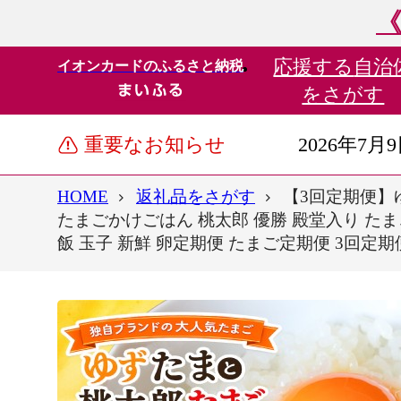
《
応援する
自治
イオンカードのふるさと納税
をさがす
重要なお知らせ
2026年7月
HOME
返礼品をさがす
【3回定期便】ゆ
たまごかけごはん 桃太郎 優勝 殿堂入り たまごか
飯 玉子 新鮮 卵定期便 たまご定期便 3回定期