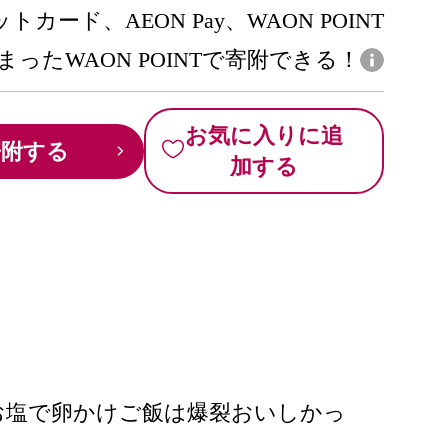
トカード、AEON Pay、WAON POINT
まったWAON POINTで寄附できる！
お気に入りに追
寄附する
加する
塩で卵かけご飯は爆裂おいしかっ