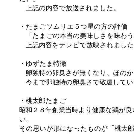
上記の内容で放送されました。
・たまごソムリエ５つ星の方の評価
「たまごの本当の美味しさを味わう
上記内容をテレビで放映されました
・ゆずたま特徴
卵独特の卵臭さが無くなり、ほのか
今まで卵独特の卵臭さで敬遠してい
・桃太郎たまご
昭和２８年創業当時より健康な鶏が良
い。
その思いが形になったものが「桃太