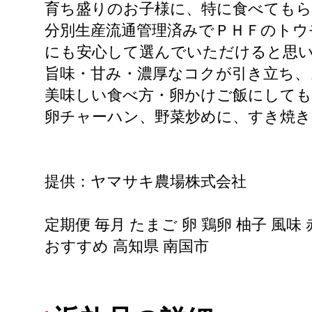
育ち盛りのお子様に、特に食べても
分別生産流通管理済みでＰＨＦのトウ
にも安心して選んでいただけると思
旨味・甘み・濃厚なコクが引き立ち、
美味しい食べ方・卵かけご飯にして
卵チャーハン、野菜炒めに、すき焼
提供：ヤマサキ農場株式会社
定期便 毎月 たまご 卵 鶏卵 柚子 風味
おすすめ 高知県 南国市