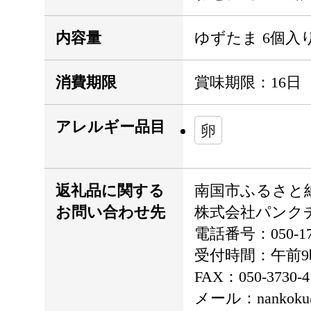
内容量
ゆずたま 6個入り
消費期限
賞味期限：16日
アレルギー品目
卵
返礼品に関する
南国市ふるさと
お問い合わせ先
株式会社パンク
電話番号：050-173
受付時間：午前9
FAX：050-3730-4
メール：nankoku@fu