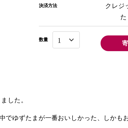
クレジッ
決済方法
た
数量
きました。
中でゆずたまが一番おいしかった、しかもお