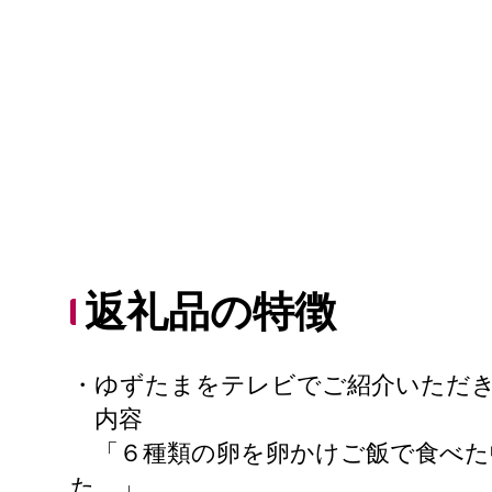
返礼品の特徴
・ゆずたまをテレビでご紹介いただ
内容
「６種類の卵を卵かけご飯で食べた
た。」