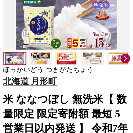
ほっかいどう つきがたちょう
北海道 月形町
米 ななつぼし 無洗米【 数
量限定 限定寄附額 最短 5
営業日以内発送 】 令和7年