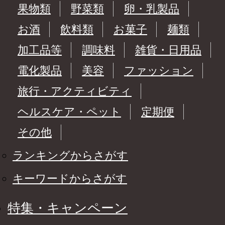
果物類
野菜類
卵・乳製品
お酒
飲料類
お菓子
麺類
加工品等
調味料
雑貨・日用品
電化製品
美容
ファッション
旅行・アクティビティ
ヘルスケア・ペット
定期便
その他
ランキングからさがす
キーワードからさがす
特集・キャンペーン