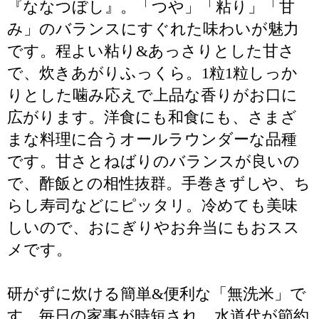
『ななつぼし』。「つや」「粘り」「甘
み」のバランスにすぐれた味わいが魅力
です。程よい粘り&あっさりとした甘さ
で、炊きあがりふっくら。1粒1粒しっか
りとした噛み応えで上品な香りがお口に
広がります。洋食にも和食にも、さまざ
まな料理に合うオールラウンダーな品種
です。甘さとねばりのバランスが良いの
で、酢飯との相性抜群。手巻きずしや、ち
らし寿司などにピッタリ。冷めても美味
しいので、おにぎりやお弁当にもおスス
メです。
研がずに炊ける簡単&便利な「無洗米」で
す。毎日の家事が時短され、水道代が節約