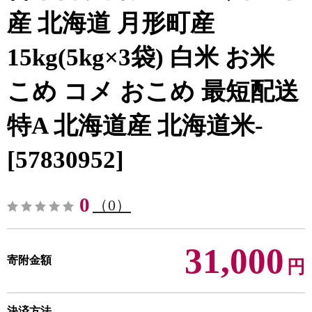
産 北海道 月形町産
15kg(5kg×3袋) 白米 お米
こめ コメ おこめ 最短配送
特A 北海道産 北海道米-
[57830952]
0
（0）
31,000
寄附金額
円
決済方法