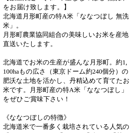
をお届け致します。】
北海道月形町産の特A米「ななつぼし 無洗
米」。
月形町農業協同組合の美味しいお米を産地
直送いたします。
北海道でお米の生産が盛んな月形町。約1,
100haもの広さ（東京ドーム約240個分）の
肥沃な土地を活かし、丹精込めて育てたお
米です。月形町産の特A米「ななつぼし」
をぜひご賞味下さい！
《ななつぼしの特徴》
北海道米で一番多く栽培されている人気の