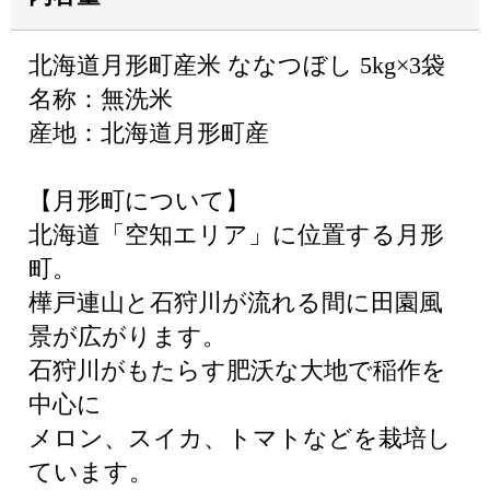
北海道月形町産米 ななつぼし 5kg×3袋
名称：無洗米
産地：北海道月形町産
【月形町について】
北海道「空知エリア」に位置する月形
町。
樺戸連山と石狩川が流れる間に田園風
景が広がります。
石狩川がもたらす肥沃な大地で稲作を
中心に
メロン、スイカ、トマトなどを栽培し
ています。