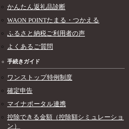
かんたん返礼品診断
WAON POINTたまる・つかえる
ふるさと納税ご利用者の声
よくあるご質問
手続きガイド
ワンストップ特例制度
確定申告
マイナポータル連携
控除できる金額（控除額シミュレーショ
ン）