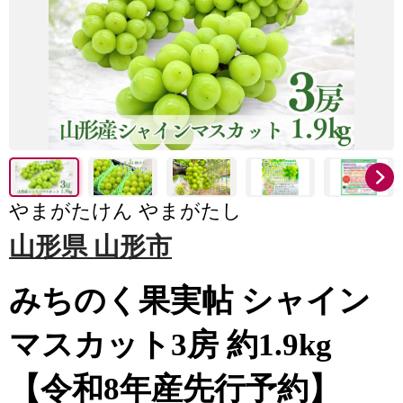
やまがたけん やまがたし
山形県 山形市
みちのく果実帖 シャイン
マスカット3房 約1.9kg
【令和8年産先行予約】