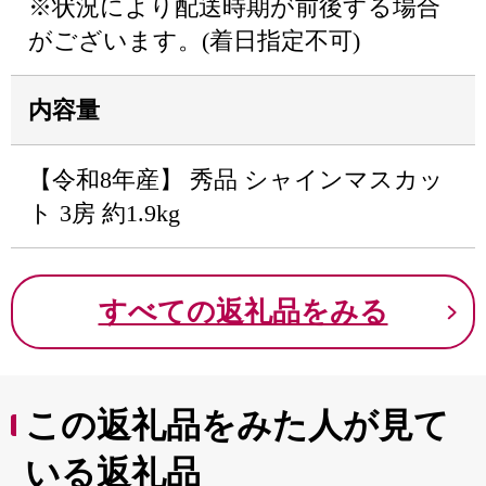
※状況により配送時期が前後する場合
がございます。(着日指定不可)
内容量
【令和8年産】 秀品 シャインマスカッ
ト 3房 約1.9kg
すべての返礼品をみる
この返礼品をみた人が見て
いる返礼品