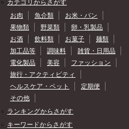
カテゴリからさがす
お肉
魚介類
お米・パン
果物類
野菜類
卵・乳製品
お酒
飲料類
お菓子
麺類
加工品等
調味料
雑貨・日用品
電化製品
美容
ファッション
旅行・アクティビティ
ヘルスケア・ペット
定期便
その他
ランキングからさがす
キーワードからさがす