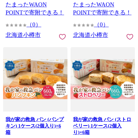
たまったWAON
たまったWAON
POINTで寄附できる！
POINTで寄附できる！
（0）
（0）
北海道小樽市
北海道小樽市
我が家の救急 パン (パンプ
我が家の救急 パン (ストロ
キン) 1ケース(2個入り)×6
ベリー) 1ケース(2個入
箱
り)×6箱