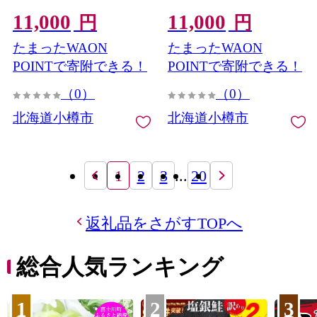
かずのこ つまみ 海鮮 魚卵
惣菜 冷凍 簡単 惣菜 魚 海
11,000
11,000
魚 魚介 北海道 小樽市 【決
鮮 海産物 ご飯のお供 お弁
円
円
済より7日程度で発送】
当 小樽市 北海道
たまったWAON
たまったWAON
POINTで寄附できる！
POINTで寄附できる！
（0）
（0）
北海道小樽市
北海道小樽市
1
2
3
...
20
返礼品をさがすTOPへ
総合人気ランキング
1
2
3