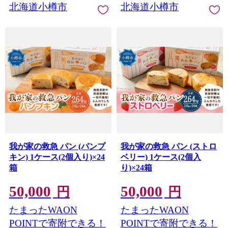
北海道小樽市
北海道小樽市
我が家の救急 パン (パンプ
我が家の救急 パン (ストロ
キン) 1ケース(2個入り)×24
ベリー) 1ケース(2個入
箱
り)×24箱
50,000
50,000
円
円
たまったWAON
たまったWAON
POINTで寄附できる！
POINTで寄附できる！