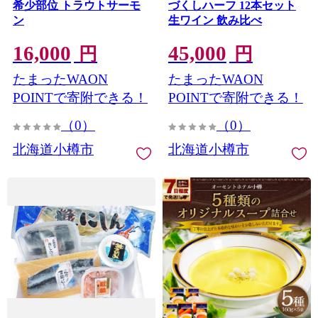
希少部位 トラウトサーモ
づくしハーフ 12本セット
ン
生ワイン 飲み比べ
16,000
45,000
円
円
たまったWAON
たまったWAON
POINTで寄附できる！
POINTで寄附できる！
（0）
（0）
北海道小樽市
北海道小樽市