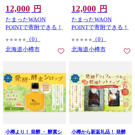
12,000
12,000
円
円
たまったWAON
たまったWAON
POINTで寄附できる！
POINTで寄附できる！
（0）
（0）
北海道小樽市
北海道小樽市
小樽より！ 発酵 ・ 酵素シ
小樽から新返礼品！ 発酵