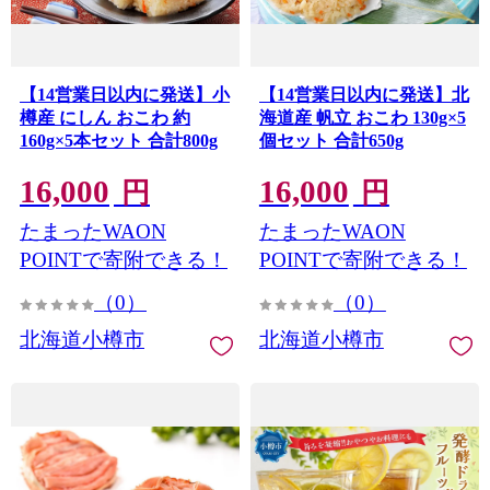
【14営業日以内に発送】小
【14営業日以内に発送】北
樽産 にしん おこわ 約
海道産 帆立 おこわ 130g×5
160g×5本セット 合計800g
個セット 合計650g
16,000
16,000
円
円
たまったWAON
たまったWAON
POINTで寄附できる！
POINTで寄附できる！
（0）
（0）
北海道小樽市
北海道小樽市