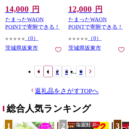
14,000
12,000
円
円
たまったWAON
たまったWAON
POINTで寄附できる！
POINTで寄附できる！
（0）
（0）
茨城県坂東市
茨城県坂東市
1
2
3
...
9
返礼品をさがすTOPへ
総合人気ランキング
1
2
3