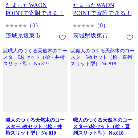
たまったWAON
たまったWAON
POINTで寄附できる！
POINTで寄附できる！
（0）
（0）
茨城県坂東市
茨城県坂東市
職人のつくる天然木のコー
職人のつくる天然木のコー
スター5枚セット（桧・井
スター5枚セット（桧・直
桁スリット型） No.819
列スリット型） No.818