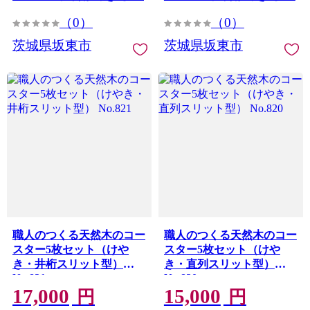
（0）
（0）
茨城県坂東市
茨城県坂東市
職人のつくる天然木のコー
職人のつくる天然木のコー
スター5枚セット（けや
スター5枚セット（けや
き・井桁スリット型）
き・直列スリット型）
No.821
No.820
17,000
15,000
円
円