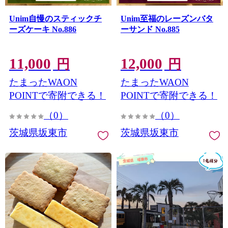
Unim自慢のスティックチ
Unim至福のレーズンバタ
ーズケーキ No.886
ーサンド No.885
11,000
12,000
円
円
たまったWAON
たまったWAON
POINTで寄附できる！
POINTで寄附できる！
（0）
（0）
茨城県坂東市
茨城県坂東市