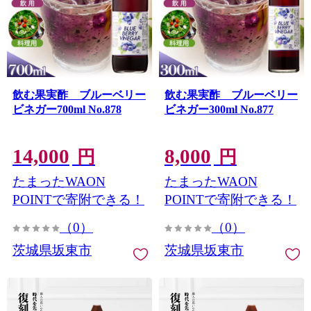
飲む果実酢 ブルーベリー
飲む果実酢 ブルーベリー
ビネガー700ml No.878
ビネガー300ml No.877
14,000
8,000
円
円
たまったWAON
たまったWAON
POINTで寄附できる！
POINTで寄附できる！
（0）
（0）
茨城県坂東市
茨城県坂東市