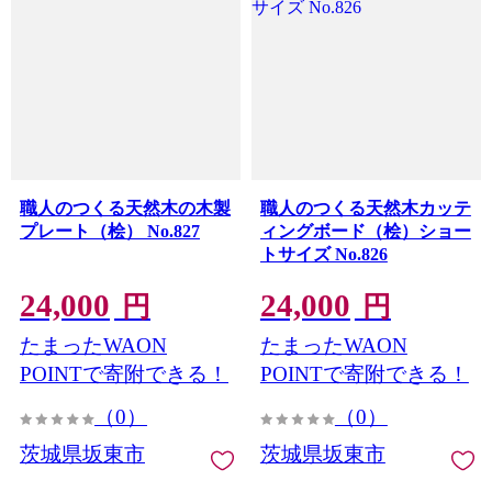
職人のつくる天然木の木製
職人のつくる天然木カッテ
プレート（桧） No.827
ィングボード（桧）ショー
トサイズ No.826
24,000
24,000
円
円
たまったWAON
たまったWAON
POINTで寄附できる！
POINTで寄附できる！
（0）
（0）
茨城県坂東市
茨城県坂東市