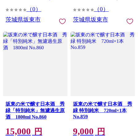
（0）
（0）
茨城県坂東市
茨城県坂東市
坂東の米で醸す日本酒 秀
坂東の米で醸す日本酒 秀
緑「特別純米」無濾過生原
緑 特別純米 720ml×1本
No.859
酒 1800ml No.860
15,000
9,000
円
円