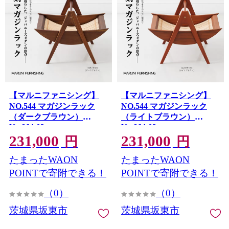
【マルニファニシング】
【マルニファニシング】
NO.544 マガジンラック
NO.544 マガジンラック
（ダークブラウン）
（ライトブラウン）
No.864-03
No.864-02
231,000
231,000
円
円
たまったWAON
たまったWAON
POINTで寄附できる！
POINTで寄附できる！
（0）
（0）
茨城県坂東市
茨城県坂東市