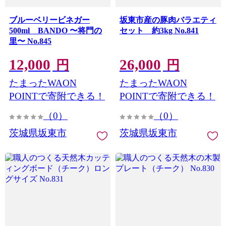
ブルーベリービネガー
坂東市産の豚肉バラエティ
500ml BANDO 〜将門の
セット 約3kg No.841
里〜 No.845
12,000
26,000
円
円
たまったWAON
たまったWAON
POINTで寄附できる！
POINTで寄附できる！
（0）
（0）
茨城県坂東市
茨城県坂東市