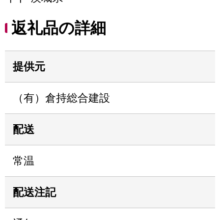
返礼品の詳細
提供元
（有）倉持総合建設
配送
常温
配送注記