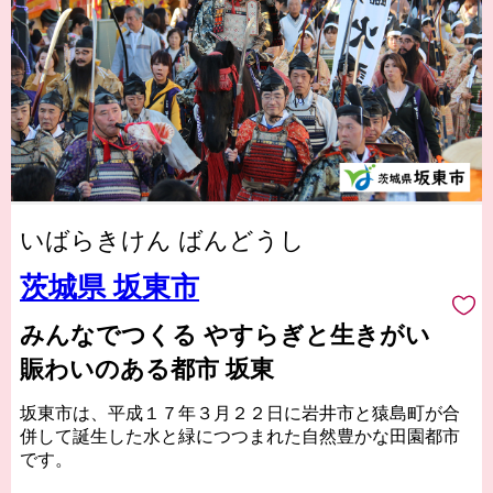
いばらきけん ばんどうし
茨城県 坂東市
みんなでつくる やすらぎと生きがい
賑わいのある都市 坂東
坂東市は、平成１７年３月２２日に岩井市と猿島町が合
併して誕生した水と緑につつまれた自然豊かな田園都市
です。