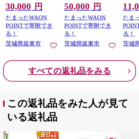
30,000
50,000
11,
円
円
たまったWAON
たまったWAON
たまっ
POINTで寄附でき
POINTで寄附でき
POI
る！
る！
る！
茨城県坂東市
茨城県坂東市
茨城
すべての返礼品をみる
この返礼品をみた人が見て
いる返礼品