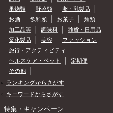
果物類
野菜類
卵・乳製品
お酒
飲料類
お菓子
麺類
加工品等
調味料
雑貨・日用品
電化製品
美容
ファッション
旅行・アクティビティ
ヘルスケア・ペット
定期便
その他
ランキングからさがす
キーワードからさがす
特集・キャンペーン