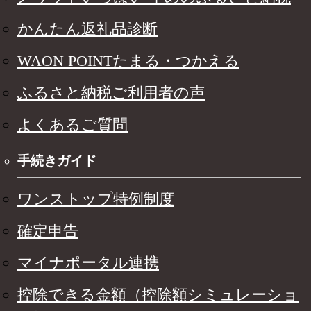
かんたん返礼品診断
WAON POINTたまる・つかえる
ふるさと納税ご利用者の声
よくあるご質問
手続きガイド
ワンストップ特例制度
確定申告
マイナポータル連携
控除できる金額（控除額シミュレーショ