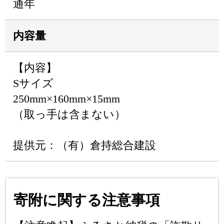
通年
内容量
【内容】
Sサイズ
250mm×160mm×15mm
（取っ手は含まない）
提供元：（有）倉持総合建設
寄附に関する注意事項