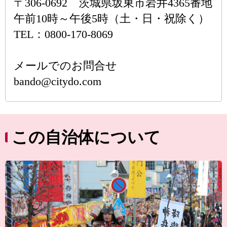
〒306-0692 茨城県坂東市岩井4365番地
午前10時～午後5時（土・日・祝除く）
TEL：0800-170-8069
メールでのお問合せ
bando@citydo.com
この自治体について