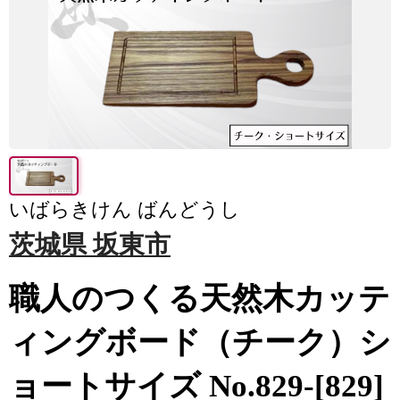
いばらきけん ばんどうし
茨城県 坂東市
職人のつくる天然木カッテ
ィングボード（チーク）シ
ョートサイズ No.829-[829]