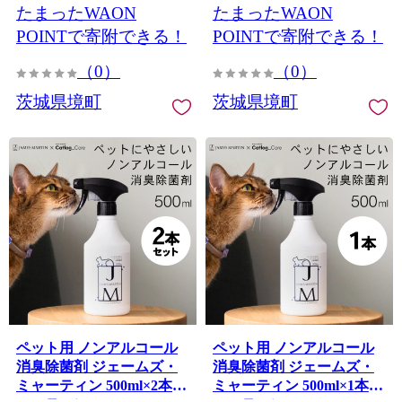
たまったWAON
たまったWAON
POINTで寄附できる！
POINTで寄附できる！
（0）
（0）
茨城県境町
茨城県境町
ペット用 ノンアルコール
ペット用 ノンアルコール
消臭除菌剤 ジェームズ・
消臭除菌剤 ジェームズ・
ミャーティン 500ml×2本
ミャーティン 500ml×1本