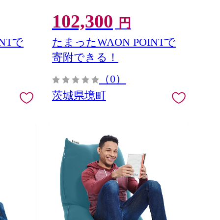
102,300
円
NTで
たまったWAON POINTで
寄附できる！
（0）
茨城県境町