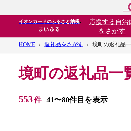
《
応援する
自治
イオンカードのふるさと納税
をさがす
HOME
返礼品をさがす
境町の返礼品
境町の返礼品一
553
件
41〜80件目を表示