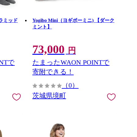
 ピラミッド
Yogibo Mini（ヨギボーミニ) 【ダーク
ミント】
73,000
円
NTで
たまったWAON POINTで
寄附できる！
（0）
茨城県境町