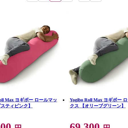
 Roll Max ヨギボー ロールマッ
Yogibo Roll Max ヨギボ
ダスティピンク】
クス 【オリーブグリーン】
300
69,300