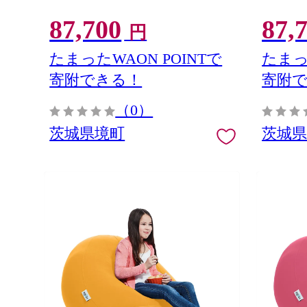
87,700
87,
円
たまったWAON POINTで
たまっ
寄附できる！
寄附
（0）
茨城県境町
茨城