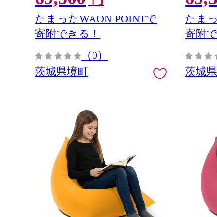
円
たまったWAON POINTで
たまっ
寄附できる！
寄附
（0）
茨城県境町
茨城