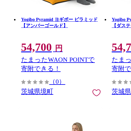
Yogibo Pyramid ヨギボー ピラミッド
Yogibo
【アンバーゴールド】
【ダステ
54,700
54,
円
たまったWAON POINTで
たまっ
寄附できる！
寄附
（0）
茨城県境町
茨城