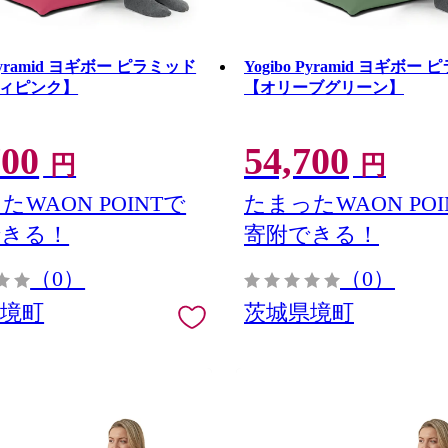
 Pyramid ヨギボー ピラミッド
Yogibo Pyramid ヨギボー
ィピンク】
【オリーブグリーン】
700
54,700
円
円
たWAON POINTで
たまったWAON POI
できる！
寄附できる！
（0）
（0）
県境町
茨城県境町