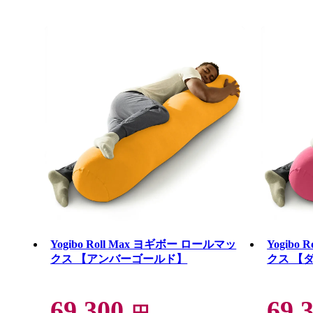
Yogibo Roll Max ヨギボー ロールマッ
Yogibo
クス 【アンバーゴールド】
クス 【
69,300
69,