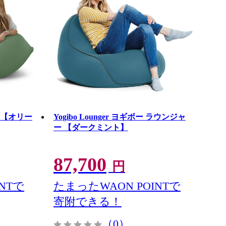
) 【オリー
Yogibo Lounger ヨギボー ラウンジャ
ー 【ダークミント】
87,700
円
NTで
たまったWAON POINTで
寄附できる！
（0）