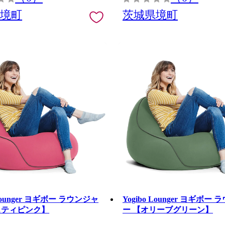
県境町
茨城県境町
 Lounger ヨギボー ラウンジャ
Yogibo Lounger ヨギボー
スティピンク】
ー 【オリーブグリーン】