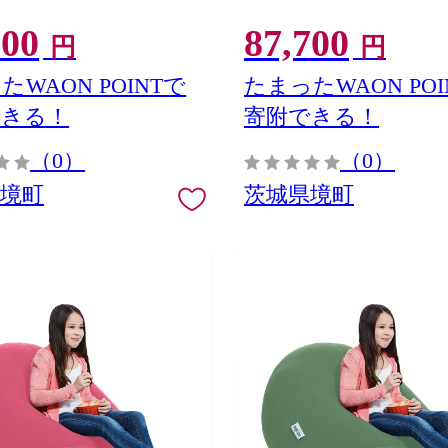
700
87,700
円
円
たWAON POINTで
たまったWAON POI
できる！
寄附できる！
（0）
（0）
県境町
茨城県境町