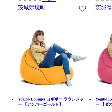
茨城県境町
茨城
Yogibo Lounger ヨギボー ラウンジャ
Yogibo
ー 【アンバーゴールド】
ー 【ダ