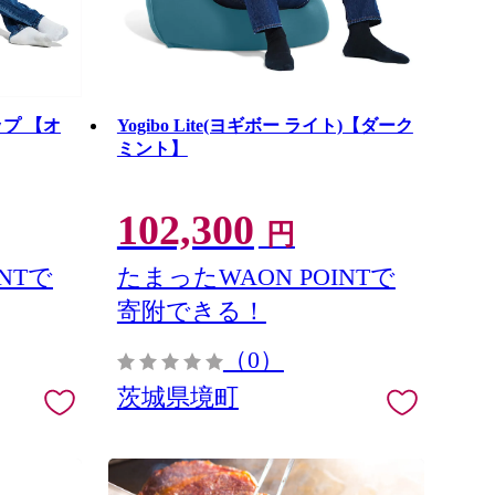
ロップ 【オ
Yogibo Lite(ヨギボー ライト)【ダーク
ミント】
102,300
円
NTで
たまったWAON POINTで
寄附できる！
（0）
茨城県境町