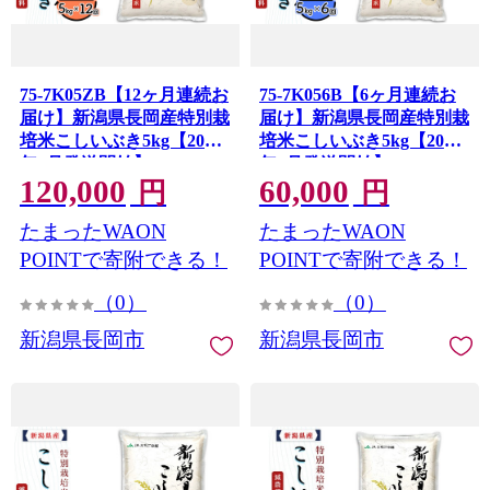
75-7K05ZB【12ヶ月連続お
75-7K056B【6ヶ月連続お
届け】新潟県長岡産特別栽
届け】新潟県長岡産特別栽
培米こしいぶき5kg【2026
培米こしいぶき5kg【2026
年8月発送開始】
年8月発送開始】
120,000
60,000
円
円
たまったWAON
たまったWAON
POINTで寄附できる！
POINTで寄附できる！
（0）
（0）
新潟県長岡市
新潟県長岡市