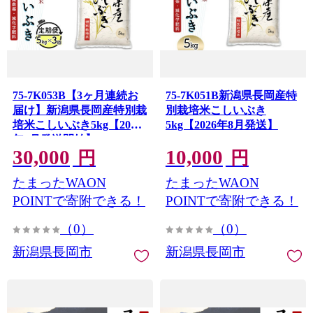
75-7K053B【3ヶ月連続お
75-7K051B新潟県長岡産特
届け】新潟県長岡産特別栽
別栽培米こしいぶき
培米こしいぶき5kg【2026
5kg【2026年8月発送】
年8月発送開始】
30,000
10,000
円
円
たまったWAON
たまったWAON
POINTで寄附できる！
POINTで寄附できる！
（0）
（0）
新潟県長岡市
新潟県長岡市