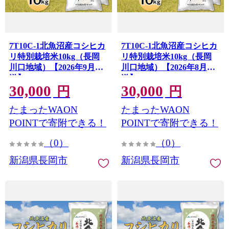
7T10C-1北魚沼産コシヒカ
7T10C-1北魚沼産コシヒカ
リ特別栽培米10kg（長岡
リ特別栽培米10kg（長岡
川口地域）【2026年9月発
川口地域）【2026年8月発
送】
送】
30,000
30,000
円
円
たまったWAON
たまったWAON
POINTで寄附できる！
POINTで寄附できる！
（0）
（0）
新潟県長岡市
新潟県長岡市