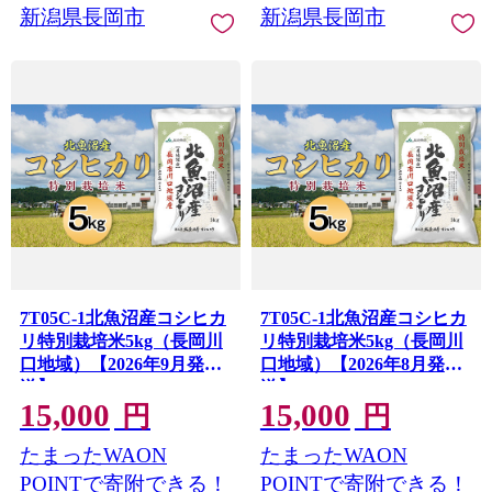
新潟県長岡市
新潟県長岡市
7T05C-1北魚沼産コシヒカ
7T05C-1北魚沼産コシヒカ
リ特別栽培米5kg（長岡川
リ特別栽培米5kg（長岡川
口地域）【2026年9月発
口地域）【2026年8月発
送】
送】
15,000
15,000
円
円
たまったWAON
たまったWAON
POINTで寄附できる！
POINTで寄附できる！