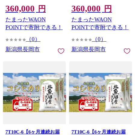
地域）【2026年9月発送開
地域）【2026年8月発送開
360,000
360,000
始】
始】
円
円
たまったWAON
たまったWAON
POINTで寄附できる！
POINTで寄附できる！
（0）
（0）
新潟県長岡市
新潟県長岡市
7T10C-6【6ヶ月連続お届
7T10C-6【6ヶ月連続お届