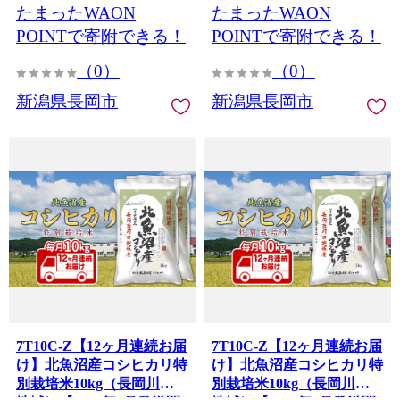
たまったWAON
たまったWAON
POINTで寄附できる！
POINTで寄附できる！
（0）
（0）
新潟県長岡市
新潟県長岡市
7T10C-Z【12ヶ月連続お届
7T10C-Z【12ヶ月連続お届
け】北魚沼産コシヒカリ特
け】北魚沼産コシヒカリ特
別栽培米10kg（長岡川口
別栽培米10kg（長岡川口