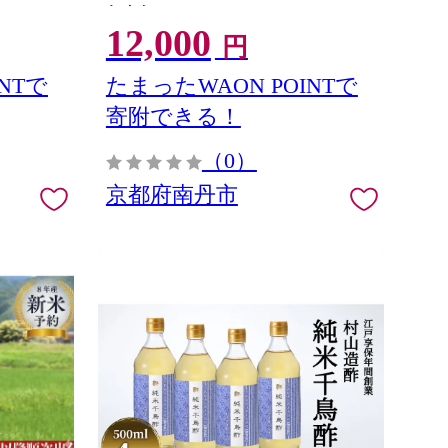
とんかつ
12,000
円
NTで
たまったWAON POINTで
寄附できる！
（0）
京都府南丹市