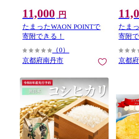
11,000
11,
円
たまったWAON POINTで
たまっ
寄附できる！
寄附
（0）
京都府南丹市
京都