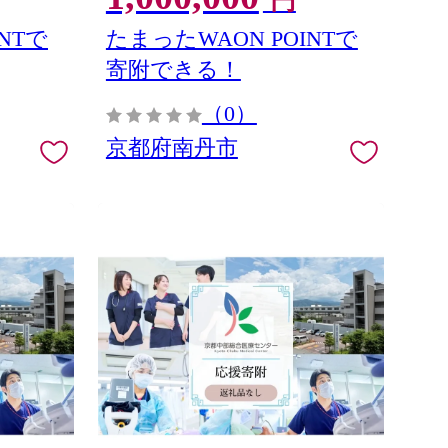
円
NTで
たまったWAON POINTで
寄附できる！
（0）
京都府南丹市