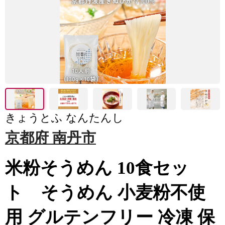
きょうとふ なんたんし
京都府 南丹市
米粉そうめん 10食セッ
ト そうめん 小麦粉不使
用 グルテンフリー 冷凍 保