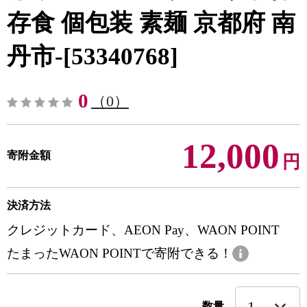
存食 個包装 素麺 京都府 南
丹市-[53340768]
0
（0）
12,000
寄附金額
円
決済方法
クレジットカード、AEON Pay、WAON POINT
たまったWAON POINTで寄附できる！
数量