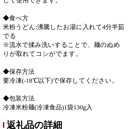
して使用できます。
◆食べ方
米粉うどん:沸騰したお湯に入れて4分半茹
でる
※流水で揉み洗いすることで、麺のぬめ
りが取れてコシがでます。
◆保存方法
要冷凍(-18℃以下)で保存してください。
◆包装方法
冷凍米粉麺(冷凍食品)1袋130g入
返礼品の詳細