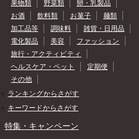
果物類
野菜類
卵・乳製品
お酒
飲料類
お菓子
麺類
加工品等
調味料
雑貨・日用品
電化製品
美容
ファッション
旅行・アクティビティ
ヘルスケア・ペット
定期便
その他
ランキングからさがす
キーワードからさがす
特集・キャンペーン