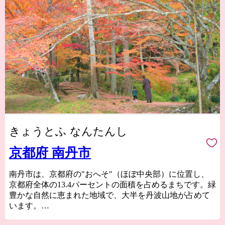
きょうとふ なんたんし
京都府 南丹市
南丹市は、京都府の"おへそ"（ほぼ中央部）に位置し、
京都府全体の13.4パーセントの面積を占めるまちです。緑
豊かな自然に恵まれた地域で、大半を丹波山地が占めて
います。
市の代表的な観光スポットである「美山かやぶきの里」