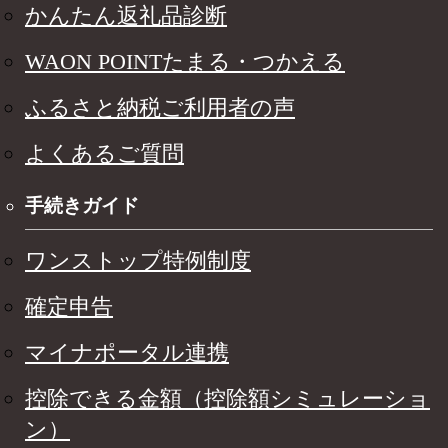
かんたん返礼品診断
WAON POINTたまる・つかえる
ふるさと納税ご利用者の声
よくあるご質問
手続きガイド
ワンストップ特例制度
確定申告
マイナポータル連携
控除できる金額（控除額シミュレーショ
ン）