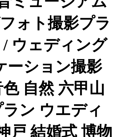
の音ミュージアム
フォト撮影プラ
円分 / ウェディング
ロケーション撮影
色 自然 六甲山
プラン ウエディ
 神戸 結婚式 博物