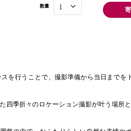
数量
ースを行うことで、撮影準備から当日までを
た四季折々のロケーション撮影が叶う場所