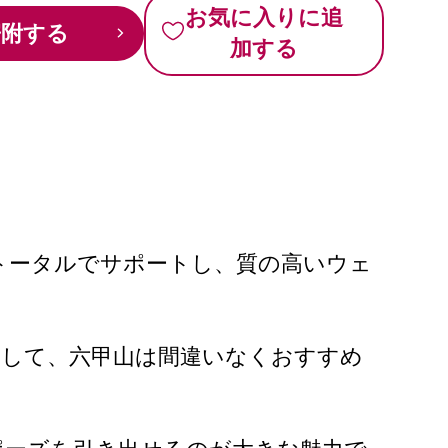
お気に入りに追
寄附する
加する
トータルでサポートし、質の高いウェ
として、六甲山は間違いなくおすすめ