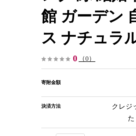
館 ガーデン 
ス ナチュラル-[
0
（0）
寄附金額
クレジッ
決済方法
た