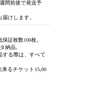
3週間前後で発送予
お届けします。
保証枚数100枚。
ータ納品。
品する際は、すべて
来るチケット15,00