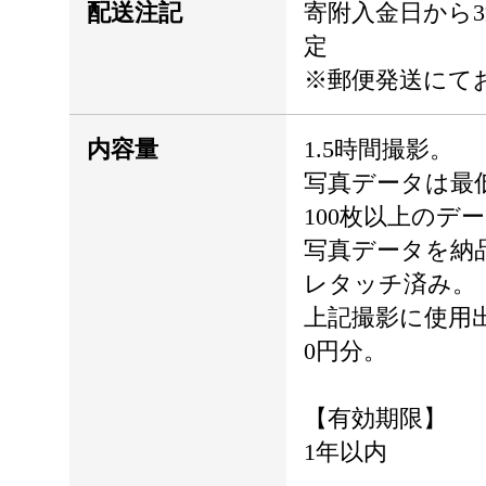
配送注記
寄附入金日から
定
※郵便発送にて
内容量
1.5時間撮影。
写真データは最低
100枚以上のデ
写真データを納
レタッチ済み。
上記撮影に使用出
0円分。
【有効期限】
1年以内