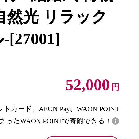
自然光 リラック
27001]
52,000
円
トカード、AEON Pay、WAON POINT
まったWAON POINTで寄附できる！