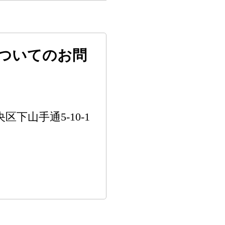
ついてのお問
区下山手通5-10-1