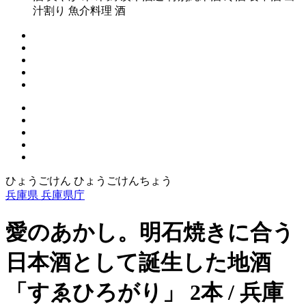
汁割り 魚介料理 酒
ひょうごけん ひょうごけんちょう
兵庫県 兵庫県庁
愛のあかし。明石焼きに合う
日本酒として誕生した地酒
「すゑひろがり」 2本 / 兵庫