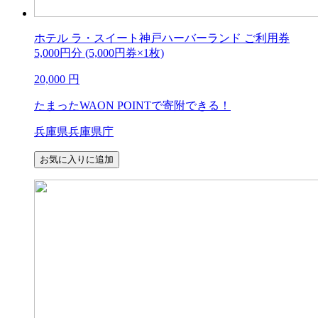
ホテル ラ・スイート神戸ハーバーランド ご利用券
5,000円分 (5,000円券×1枚)
20,000
円
たまったWAON POINTで寄附できる！
兵庫県兵庫県庁
お気に入りに追加