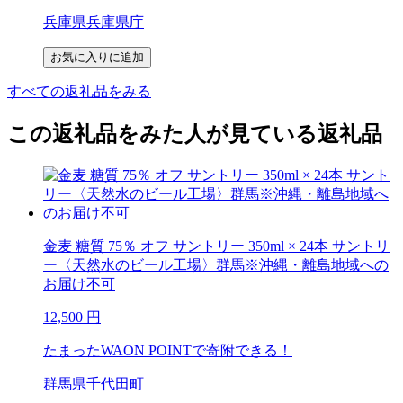
兵庫県兵庫県庁
お気に入りに追加
すべての返礼品をみる
この返礼品をみた人が見ている返礼品
金麦 糖質 75％ オフ サントリー 350ml × 24本 サントリ
ー〈天然水のビール工場〉群馬※沖縄・離島地域への
お届け不可
12,500
円
たまったWAON POINTで寄附できる！
群馬県千代田町