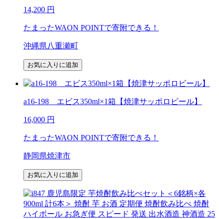
14,200
円
たまったWAON POINTで寄附できる！
沖縄県八重瀬町
お気に入りに追加
a16-198 エビス350ml×1箱【焼津サッポロビール】
16,000
円
たまったWAON POINTで寄附できる！
静岡県焼津市
お気に入りに追加