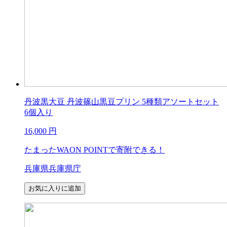
丹波黒大豆 丹波篠山黒豆プリン 5種類アソートセット
6個入り
16,000
円
たまったWAON POINTで寄附できる！
兵庫県兵庫県庁
お気に入りに追加