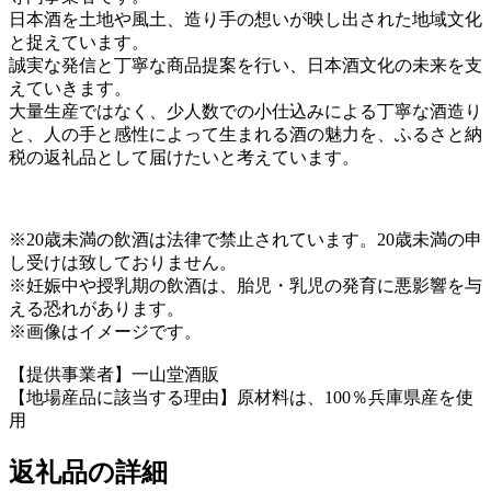
日本酒を土地や風土、造り手の想いが映し出された地域文化
と捉えています。
誠実な発信と丁寧な商品提案を行い、日本酒文化の未来を支
えていきます。
大量生産ではなく、少人数での小仕込みによる丁寧な酒造り
と、人の手と感性によって生まれる酒の魅力を、ふるさと納
税の返礼品として届けたいと考えています。
※20歳未満の飲酒は法律で禁止されています。20歳未満の申
し受けは致しておりません。
※妊娠中や授乳期の飲酒は、胎児・乳児の発育に悪影響を与
える恐れがあります。
※画像はイメージです。
【提供事業者】一山堂酒販
【地場産品に該当する理由】原材料は、100％兵庫県産を使
用
返礼品の詳細