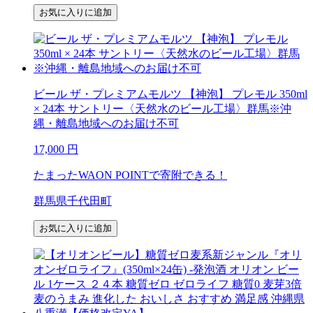
お気に入りに追加
ビール ザ・プレミアムモルツ 【神泡】 プレモル 350ml
× 24本 サントリー〈天然水のビール工場〉群馬※沖
縄・離島地域へのお届け不可
17,000
円
たまったWAON POINTで寄附できる！
群馬県千代田町
お気に入りに追加