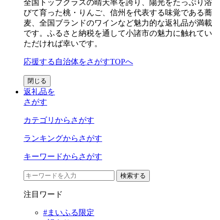
全国トップクラスの晴天率を誇り、陽光をたっぷり浴
びて育った桃・りんご、信州を代表する味覚である蕎
麦、全国ブランドのワインなど魅力的な返礼品が満載
です。ふるさと納税を通して小諸市の魅力に触れてい
ただければ幸いです。
応援する自治体をさがすTOPへ
閉じる
返礼品を
さがす
カテゴリからさがす
ランキングからさがす
キーワードからさがす
検索する
注目ワード
#まいふる限定