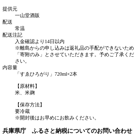
提供元
一山堂酒販
配送
常温
配送注記
入金確認より14日以内
※離島からの申し込みは返礼品の手配ができないため
「寄附のみ」とさせていただきます。予めご了承くだ
さい。
内容量
「すゑひろがり」720ml×2本
【原材料】
米、米麹
【保存方法】
要冷蔵
※開封後はお早めにお飲みください。
兵庫県庁 ふるさと納税についてのお問い合わせ