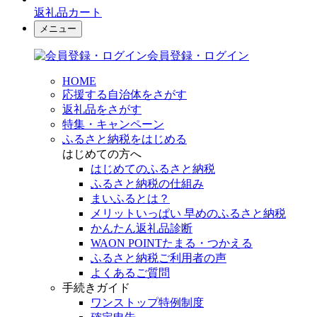
返礼品カート
メニュー
会員登録・ログイン
HOME
応援する自治体をさがす
返礼品をさがす
特集・キャンペーン
ふるさと納税をはじめる
はじめての方へ
はじめてのふるさと納税
ふるさと納税の仕組み
まいふるとは？
メリットいっぱい 早めのふるさと納税
かんたん返礼品診断
WAON POINTたまる・つかえる
ふるさと納税ご利用者の声
よくあるご質問
手続きガイド
ワンストップ特例制度