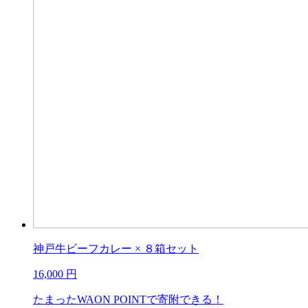
神戸牛ビーフカレー × ８箱セット
16,000
円
たまったWAON POINTで寄附できる！