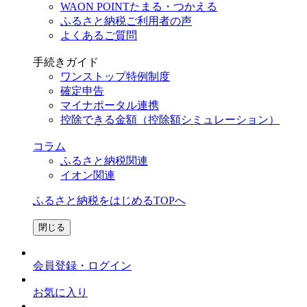
WAON POINTたまる・つかえる
ふるさと納税ご利用者の声
よくあるご質問
手続きガイド
ワンストップ特例制度
確定申告
マイナポータル連携
控除できる金額（控除額シミュレーション）
コラム
ふるさと納税関連
イオン関連
ふるさと納税をはじめるTOPへ
閉じる
会員登録・ログイン
お気に入り