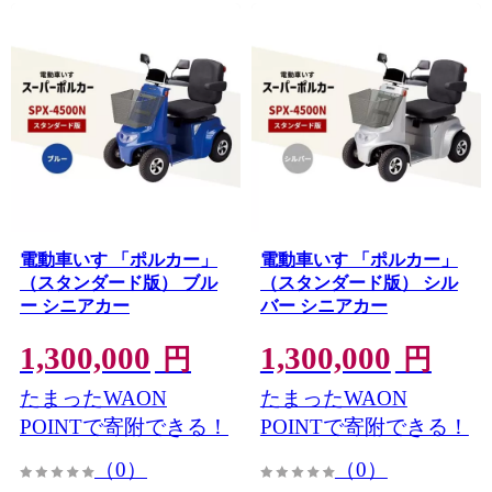
電動車いす 「ポルカー」
電動車いす 「ポルカー」
（スタンダード版） ブル
（スタンダード版） シル
ー シニアカー
バー シニアカー
1,300,000
1,300,000
円
円
たまったWAON
たまったWAON
POINTで寄附できる！
POINTで寄附できる！
（0）
（0）