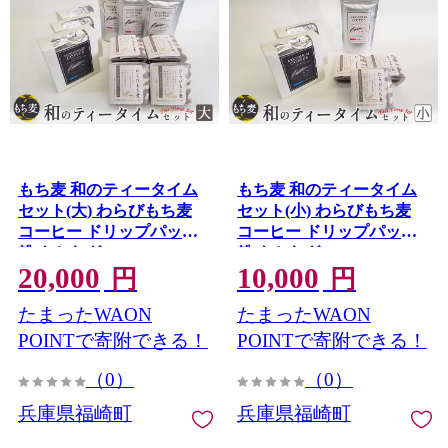
もち麦 和のティータイム
もち麦 和のティータイム
セット(大) わらびもち麦
セット(小) わらびもち麦
コーヒー ドリップパック
コーヒー ドリップパック
粉 もちむぎ
粉 もちむぎ
20,000
10,000
円
円
たまったWAON
たまったWAON
POINTで寄附できる！
POINTで寄附できる！
（0）
（0）
兵庫県福崎町
兵庫県福崎町