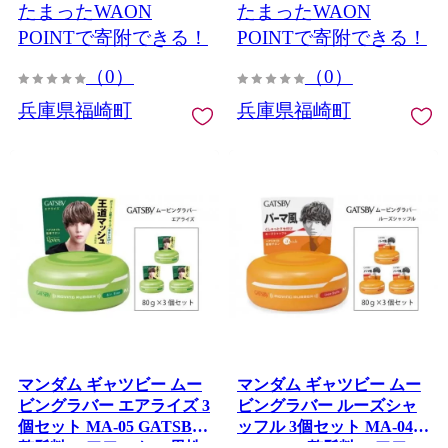
たまったWAON
たまったWAON
POINTで寄附できる！
POINTで寄附できる！
（0）
（0）
兵庫県福崎町
兵庫県福崎町
マンダム ギャツビー ムー
マンダム ギャツビー ムー
ビングラバー エアライズ 3
ビングラバー ルーズシャ
個セット MA-05 GATSBY
ッフル 3個セット MA-04
整髪料 ヘアワックス 男性
GATSBY 整髪料 ヘアワッ