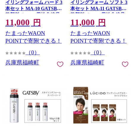
イリングフォーム ハード 3
イリングフォーム ソフト 3
本セット MA-10 GATSBY
本セット MA-11 GATSBY
整髪料 ムース 男性化粧品
整髪料 ムース 男性化粧品
11,000
11,000
円
円
たまったWAON
たまったWAON
POINTで寄附できる！
POINTで寄附できる！
（0）
（0）
兵庫県福崎町
兵庫県福崎町