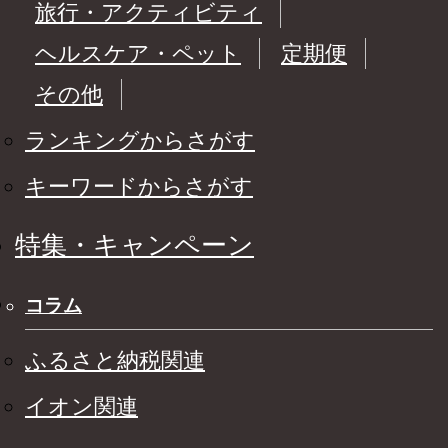
旅行・アクティビティ
ヘルスケア・ペット
定期便
その他
ランキングからさがす
キーワードからさがす
特集・キャンペーン
コラム
ふるさと納税関連
イオン関連