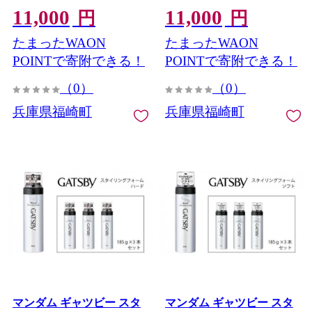
11,000
11,000
化粧品
クス 男性化粧品
円
円
たまったWAON
たまったWAON
POINTで寄附できる！
POINTで寄附できる！
（0）
（0）
兵庫県福崎町
兵庫県福崎町
マンダム ギャツビー スタ
マンダム ギャツビー スタ