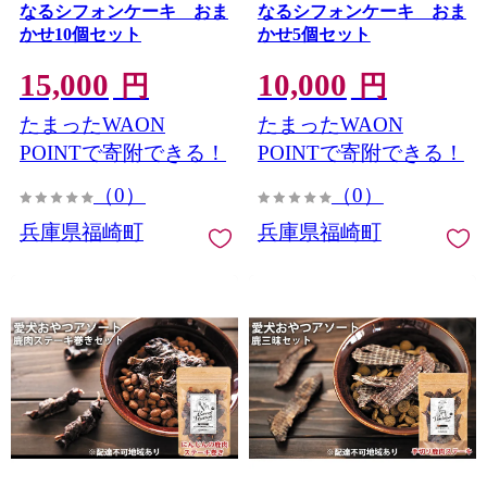
なるシフォンケーキ おま
なるシフォンケーキ おま
かせ10個セット
かせ5個セット
15,000
10,000
円
円
たまったWAON
たまったWAON
POINTで寄附できる！
POINTで寄附できる！
（0）
（0）
兵庫県福崎町
兵庫県福崎町