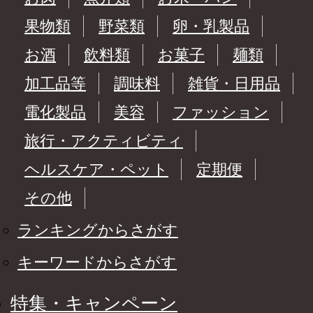
果物類
野菜類
卵・乳製品
お酒
飲料類
お菓子
麺類
加工品等
調味料
雑貨・日用品
電化製品
美容
ファッション
旅行・アクティビティ
ヘルスケア・ペット
定期便
その他
ランキングからさがす
キーワードからさがす
特集・キャンペーン