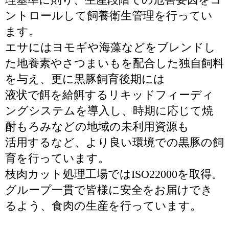
ントロールして飼養衛生管理を行ってい
ます。
エサにはヨモギや海藻などをブレンドし
た地養素やさつまいもを配合した独自飼料
を与え、更に黒豚飼育後期には
液状で餌を給餌するリキッドフィーディ
ングシステムを導入し、時期に応じて焼
酎もろみなどの地域の未利用資源も
活用するなど、より良い環境での黒豚の飼
育を行っています。
枝肉カット処理工場ではISO22000を取得。
グループ一貫で皆様に安全をお届けでき
るよう、食肉の生産を行っています。