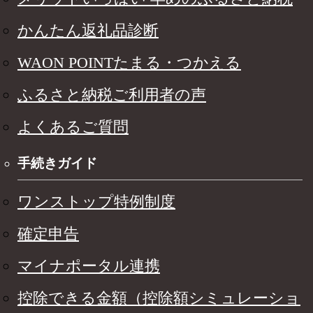
かんたん返礼品診断
WAON POINTたまる・つかえる
ふるさと納税ご利用者の声
よくあるご質問
手続きガイド
ワンストップ特例制度
確定申告
マイナポータル連携
控除できる金額（控除額シミュレーショ