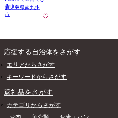
る！
鹿児島県南九州
市
応援する自治体をさがす
エリアからさがす
キーワードからさがす
返礼品をさがす
カテゴリからさがす
お肉
魚介類
お米・パン