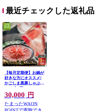
最近チェックした返礼品
【毎月定期便】お鍋が
好きな方にオススメ!
かごしま黒豚しゃぶし
ゃぶ 全3回
30,000
円
たまったWAON
POINTで寄附でき