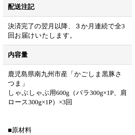
配送注記
決済完了の翌月以降、３か月連続で全3
回お届けいたします。
内容量
鹿児島県南九州市産「かごしま黒豚さ
つま」
しゃぶしゃぶ用600g（バラ300g×1P、肩
ロース300g×1P）×3回
■原材料