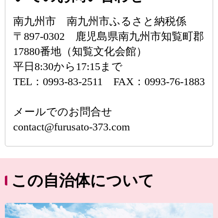
南九州市 南九州市ふるさと納税係
〒897-0302 鹿児島県南九州市知覧町郡
17880番地（知覧文化会館）
平日8:30から17:15まで
TEL：0993-83-2511 FAX：0993-76-1883
メールでのお問合せ
contact@furusato-373.com
この自治体について