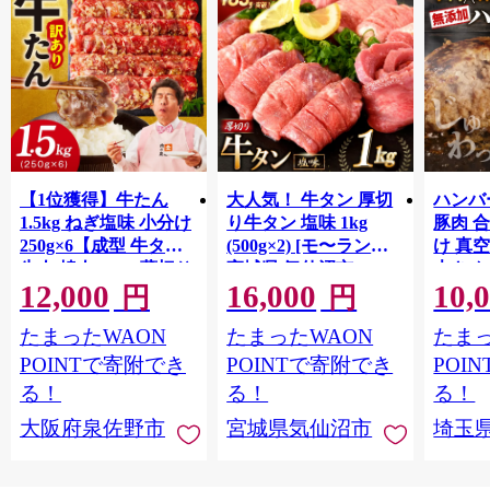
【1位獲得】牛たん
大人気！ 牛タン 厚切
ハンバー
1.5kg ねぎ塩味 小分け
り牛タン 塩味 1kg
豚肉 
250g×6【成型 牛タン
(500g×2) [モ〜ランド
け 真
牛肉 焼肉 BBQ 薄切り
宮城県 気仙沼市
大きめ
12,000
16,000
10,
ぎゅうたん スライス
20564660] 肉 牛肉 精肉
保存料
円
円
訳あり サイズ不揃
牛たん 牛タン塩 牛た
淡路島
たまったWAON
たまったWAON
たまっ
い】 G4721
ん塩 冷凍 焼肉 BBQ ア
ポーク 
ウトドア バーベキュ
き肉 
POINTで寄附でき
POINTで寄附でき
POI
ー 厚切り タン
ず 惣
る！
る！
る！
まみ 
大阪府泉佐野市
宮城県気仙沼市
埼玉
んのお
お中元
贈答