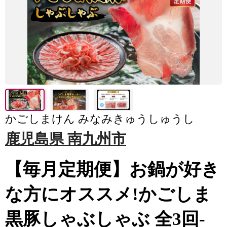
かごしまけん みなみきゅうしゅうし
鹿児島県 南九州市
【毎月定期便】お鍋が好き
な方にオススメ!かごしま
黒豚しゃぶしゃぶ 全3回-