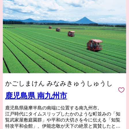
かごしまけん みなみきゅうしゅうし
鹿児島県 南九州市
鹿児島県薩摩半島の南端に位置する南九州市。
江戸時代にタイムスリップしたかのような町並みの「知
覧武家屋敷庭園群」や平和の大切さを今に伝える「知覧
特攻平和会館」、伊能忠敬が天下の絶景と賞賛したと伝