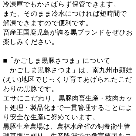
冷凍庫でもかさばらず保管できます。
また、そのまま冷水につければ短時間で
解凍できますので便利です。
畜産王国鹿児島が誇る黒ブランドをぜひお
楽しみください。
■「かごしま黒豚さつま」について
「かごしま黒豚さつま」は、南九州市頴娃
(えい)地区でじっくり育てあげられたこだ
わりの黒豚です。
エサにこだわり、黒豚肉畜生産・枝肉カッ
ト処理・製品化まで一貫管理することによ
り安全な生産に努めています。
黒豚生産農場は、農林水産省の飼養衛生管
理基準に則り、生産段階での危害要因をコ