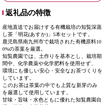
返礼品の特徴
産地直送でお届けする有機栽培の知覧深蒸
し茶「明花(あすか)」5本セットです。
鹿児島県南九州市で栽培された有機原料10
0%の茶葉を厳選。
知覧農園では、土作りを基本とし、栽培期
間中、化学農薬や化学肥料を使用せず、
環境にも優しい安心・安全なお茶づくりを
しています。
このお茶は茶葉の中でも上質な新芽のみ
を厳選して使用しています。
甘味・旨味・水色ともに優れた知覧農園自