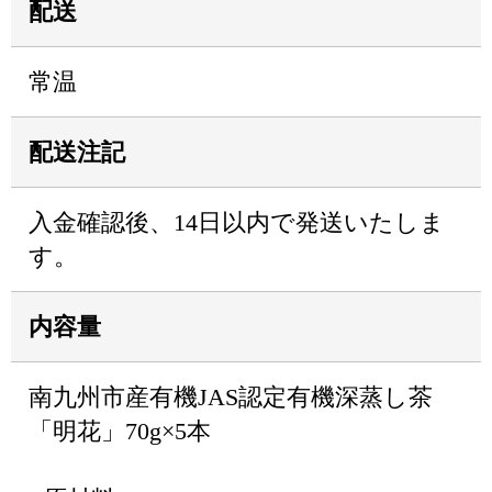
配送
常温
配送注記
入金確認後、14日以内で発送いたしま
す。
内容量
南九州市産有機JAS認定有機深蒸し茶
「明花」70g×5本