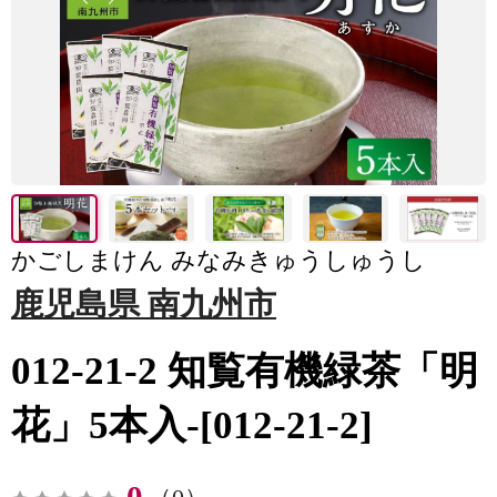
かごしまけん みなみきゅうしゅうし
鹿児島県 南九州市
012-21-2 知覧有機緑茶「明
花」5本入-[012-21-2]