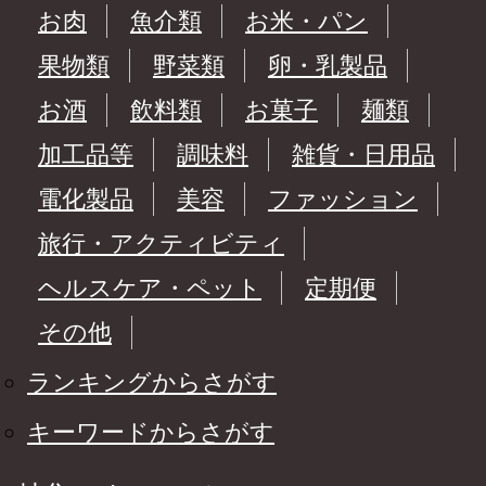
お肉
魚介類
お米・パン
果物類
野菜類
卵・乳製品
お酒
飲料類
お菓子
麺類
加工品等
調味料
雑貨・日用品
電化製品
美容
ファッション
旅行・アクティビティ
ヘルスケア・ペット
定期便
その他
ランキングからさがす
キーワードからさがす