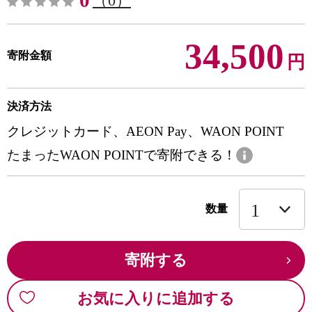
0
（0）
34,500
寄附金額
円
決済方法
クレジットカード、AEON Pay、WAON POINT
たまったWAON POINTで寄附できる！
数量
寄附する
お気に入りに追加する