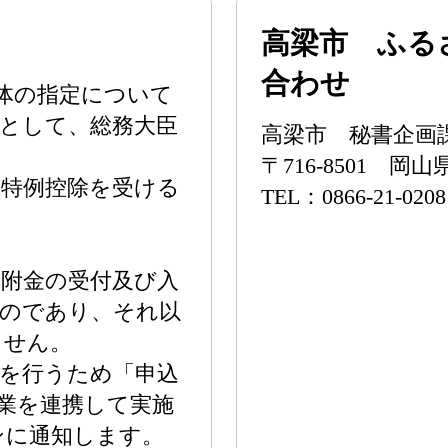
高梁市 ふる
合わせ
体の指定について
として、総務大臣
高梁市 秘書企画
〒716-8501 
の特例控除を受ける
TEL：0866-21-0208
附金の受付及び入
ものであり、それ以
ません。
を行うため「申込
業を連携して実施
ンに通知します。