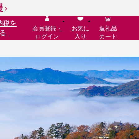
援
納税を
会員登録・
お気に
返礼品
る
ログイン
入り
カート