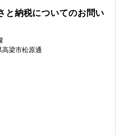
さと納税についてのお問い
課
岡山県高梁市松原通