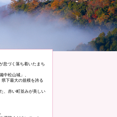
化が息づく落ち着いたまち
備中松山城」、
、県下最大の規模を誇る
た、赤い町並みが美しい
。