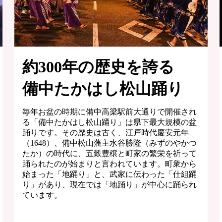
約300年の歴史を誇る
備中たかはし松山踊り
毎年お盆の時期に備中高梁駅前大通りで開催され
る「備中たかはし松山踊り」は県下最大規模の盆
踊りです。その歴史は古く、江戸時代慶安元年
（1648）、備中松山藩主水谷勝隆（みずのやかつ
たか）の時代に、五穀豊穣と町家の繁栄を祈って
踊られたのが始まりと言われています。町衆から
始まった「地踊り」と、武家に伝わった「仕組踊
り」があり、現在では「地踊り」が中心に踊られ
ています。