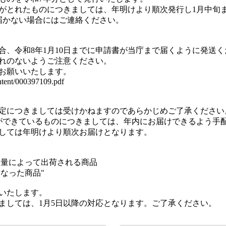
確認がとれたものにつきましては、年明けより順次発行し1月中旬
届かない場合にはご連絡ください。
合、令和8年1月10日までに申請書が当庁まで届くように発送く
れのないようご注意ください。
お願いいたします。
tent/000397109.pdf
定につきましては受けかねますのであらかじめご了承ください
確認ができているものにつきましては、年内にお届けできるよう手
しては年明けより順次お届けとなります。
獲量によって出荷される商品
なった商品"
庁いたします。
きましては、1月5日以降の対応となります。ご了承ください。