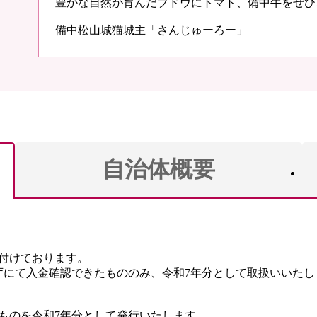
豊かな自然が育んだブドウにトマト、備中牛をぜひ
備中松山城猫城主「さんじゅーろー」
自治体概要
付けております。
当庁にて入金確認できたもののみ、令和7年分として取扱いいたし
ものを令和7年分として発行いたします。