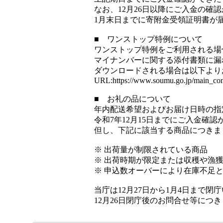
なお、12月26日以降にご入金の
1月末日までに寄附金受領証明書が
■ ワンストップ特例について
ワンストップ特例をご利用される場
マイナンバーに関する添付書類に漏
ダウンロードされる場合は以下より
URL:https://www.soumu.go.jp/main_con
■ お礼の品について
年内配送希望およびお届け日時の指
令和7年12月15日までにご入金
但し、下記に該当する商品につきま
※ 出荷量が制限されている商品
※ 出荷時期が限定または収穫や漁
※ 申込数オーバーにより在庫不足と
当庁は12月27日から1月4日まで閉
12月26日閉庁後のお問合せ等につ