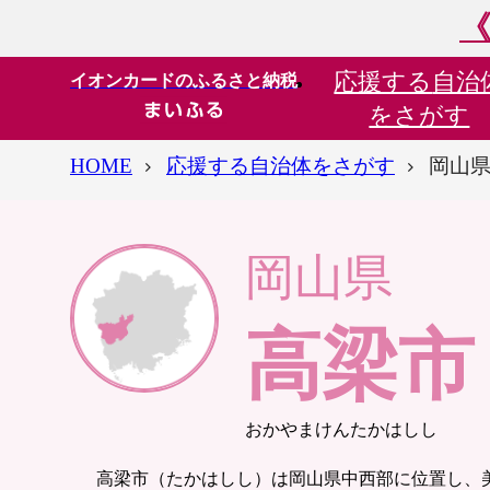
《
応援する
自治
イオンカードのふるさと納税
をさがす
HOME
応援する自治体をさがす
岡山県
岡山県
高梁市
おかやまけんたかはしし
高梁市（たかはしし）は岡山県中西部に位置し、