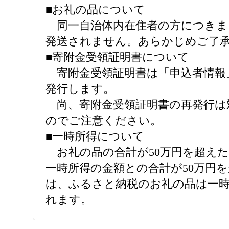
■お礼の品について
同一自治体内在住者の方につきま
発送されません。あらかじめご了
■寄附金受領証明書について
寄附金受領証明書は「申込者情報
発行します。
尚、寄附金受領証明書の再発行は
のでご注意ください。
■一時所得について
お礼の品の合計が50万円を超え
一時所得の金額との合計が50万円
は、ふるさと納税のお礼の品は一
れます。