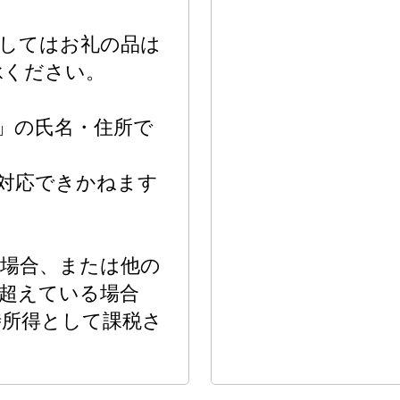
してはお礼の品は
承ください。
」の氏名・住所で
対応できかねます
た場合、または他の
を超えている場合
時所得として課税さ