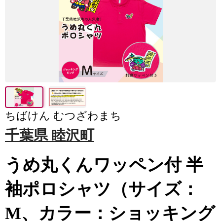
ちばけん むつざわまち
千葉県 睦沢町
うめ丸くんワッペン付 半
袖ポロシャツ（サイズ：
M、カラー：ショッキング