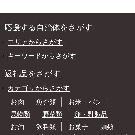
応援する自治体をさがす
エリアからさがす
キーワードからさがす
返礼品をさがす
カテゴリからさがす
お肉
魚介類
お米・パン
果物類
野菜類
卵・乳製品
お酒
飲料類
お菓子
麺類