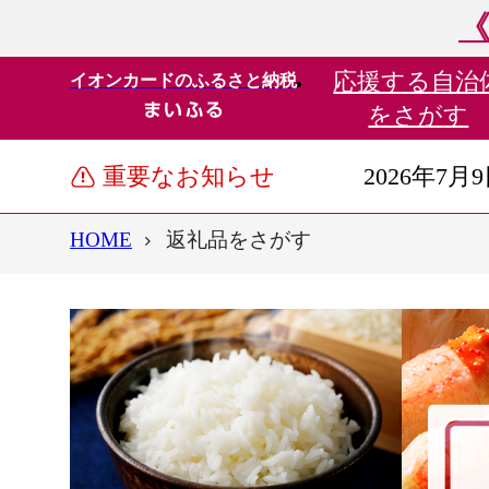
《
応援する
自治
イオンカードのふるさと納税
をさがす
重要なお知らせ
2026年7月
HOME
返礼品をさがす