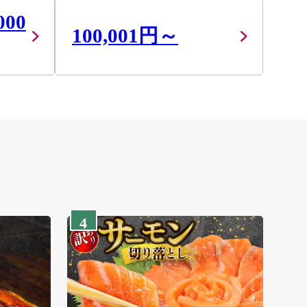
000
100,001円～
4