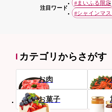
#まいふる限定
注目ワード
#シャインマ
カテゴリからさがす
お肉
お菓子