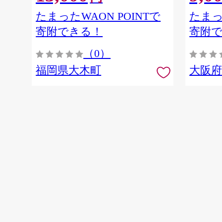
たまったWAON POINTで
たまっ
寄附できる！
寄附
（0）
福岡県大木町
大阪