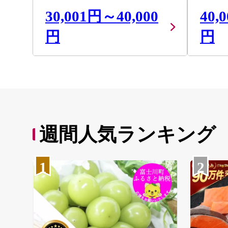
30,001円～40,000
40,
円
円
週間人気ランキング
1
2