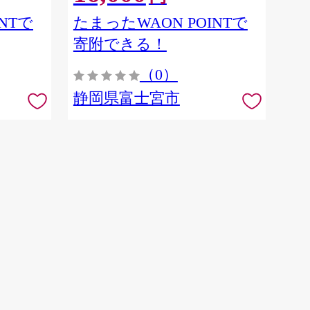
NTで
たまったWAON POINTで
寄附できる！
（0）
静岡県富士宮市