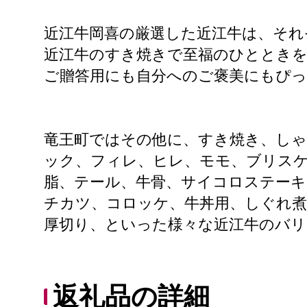
近江牛岡喜の厳選した近江牛は、それ
近江牛のすき焼きで至福のひととき
ご贈答用にも自分へのご褒美にもぴ
竜王町ではその他に、すき焼き、し
ック、フィレ、ヒレ、モモ、ブリス
脂、テール、牛骨、サイコロステーキ
チカツ、コロッケ、牛丼用、しぐれ煮
厚切り、といった様々な近江牛のバ
返礼品の詳細