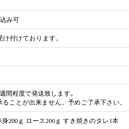
申込み可
受け付けております。
2週間程度で発送致します｡
承ることが出来ません。予めご了承下さい。
赤身200ｇ ロース200ｇ すき焼きのタレ1本