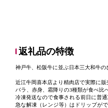
返礼品の特徴
神戸牛、松阪牛に並ぶ日本三大和牛の
近江牛岡喜本店より精肉店で実際に販
バラ、赤身、霜降りの3種類が食べ比
冷凍発送なので食事される前日に普通
急な解凍（レンジ等）はドリップが