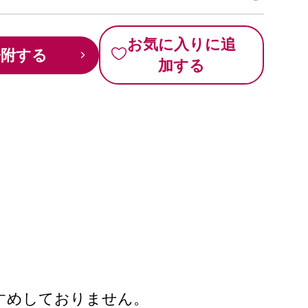
お気に入りに追
寄附する
加する
すめしておりません。