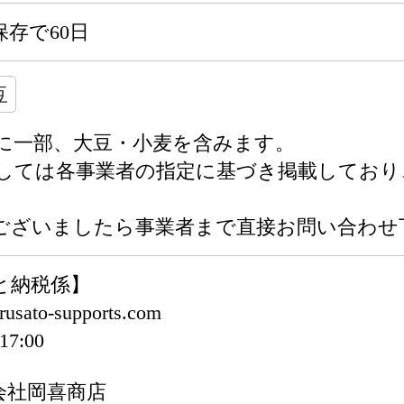
存で60日
豆
に一部、大豆・小麦を含みます。
関しては各事業者の指定に基づき掲載してお
ございましたら事業者まで直接お問い合わせ
と納税係】
sato-supports.com
7:00
会社岡喜商店