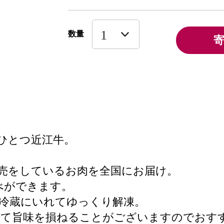
数量
ひとつ近江牛。
売をしているお肉を全国にお届け。
べができます。
冷蔵にいれてゆっくり解凍。
でて旨味を損ねることがございますのでおす