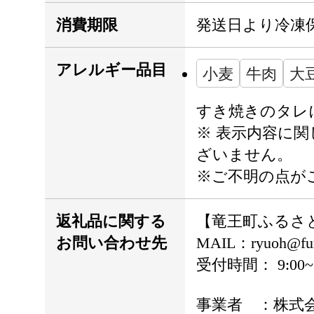
消費期限
発送日より冷凍保
アレルギー品目
小麦
牛肉
大
すき焼きのタレ
※ 表示内容に
ざいません。
※ご不明の点が
返礼品に関する
【竜王町ふるさ
お問い合わせ先
MAIL：ryuoh@furu
受付時間： 9:00~1
事業者 ：株式