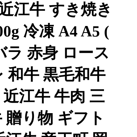
近江牛 すき焼き
g 冷凍 A4 A5 (
バラ 赤身 ロース
 和牛 黒毛和牛
近江牛 牛肉 三
 贈り物 ギフト