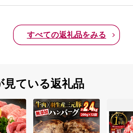
すべての返礼品をみる
が見ている返礼品