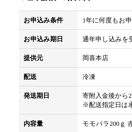
お申込み条件
1年に何度もお
お申込み期日
通年申し込みを
提供元
岡喜本店
配送
冷凍
発送期日
寄附入金後から
※配送指定日は
内容量
モモバラ200ｇ 