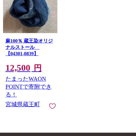
麻100％ 蔵王染オリジ
ナルストール
【04301-0839】
12,500
円
たまったWAON
POINTで寄附でき
る！
宮城県蔵王町