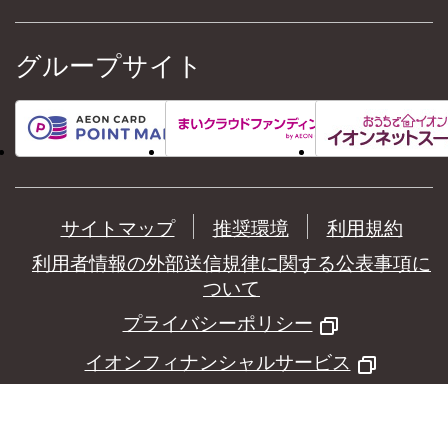
グループサイト
サイトマップ
推奨環境
利用規約
利用者情報の外部送信規律に関する公表事項に
ついて
プライバシーポリシー
イオンフィナンシャルサービス
©
AEON Financial Service Co.,Ltd.