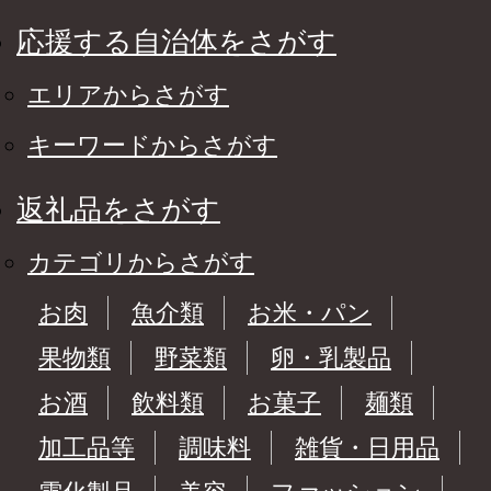
応援する自治体をさがす
エリアからさがす
キーワードからさがす
返礼品をさがす
カテゴリからさがす
お肉
魚介類
お米・パン
果物類
野菜類
卵・乳製品
お酒
飲料類
お菓子
麺類
加工品等
調味料
雑貨・日用品