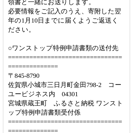
領書と一緒にお送りします。
必要情報をご記入のうえ、寄附した翌
年の1月10日までに届くようご返送く
ださい。
○ワンストップ特例申請書類の送付先
================================
==============
〒845-8790
佐賀県小城市三日月町金田798-2 コー
ユービジネス内 04301
宮城県蔵王町 ふるさと納税 ワンスト
ップ特例申請書類受付係
================================
==============