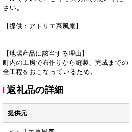
さい。
【提供：アトリエ蔦風庵】
【地場産品に該当する理由】
町内の工房で布作りから縫製、完成までの
全工程をおこなっているため。
返礼品の詳細
提供元
アトリエ蔦風庵