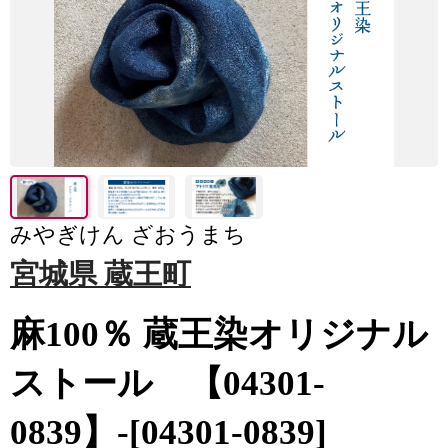
みやぎけん ざおうまち
宮城県 蔵王町
麻100％ 蔵王染オリジナル
ストール 【04301-
0839】-[04301-0839]