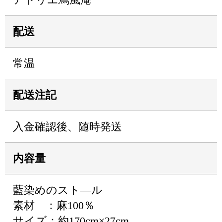
配送
常温
配送注記
入金確認後、随時発送
内容量
藍染めのスト―ル
素材 ：麻100％
サイズ：約170cm×27cm