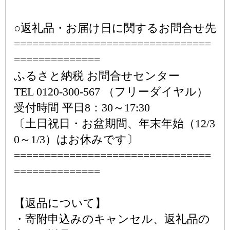
○返礼品・お届け日に関するお問合せ先
================================
==============
ふるさと納税 お問合せセンター
TEL 0120-300-567 （フリーダイヤル）
受付時間 平日8：30～17:30
〔土日祝日・お盆期間、年末年始（12/3
0～1/3）はお休みです〕
================================
==============
【返品について】
・寄附申込みのキャンセル、返礼品の