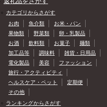
返礼品をさがす
カテゴリからさがす
お肉
魚介類
お米・パン
果物類
野菜類
卵・乳製品
お酒
飲料類
お菓子
麺類
加工品等
調味料
雑貨・日用品
電化製品
美容
ファッション
旅行・アクティビティ
ヘルスケア・ペット
定期便
その他
ランキングからさがす