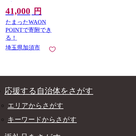
ス）
41,000
円
たまったWAON
POINTで寄附でき
る！
埼玉県加須市
応援する自治体をさがす
エリアからさがす
キーワードからさがす