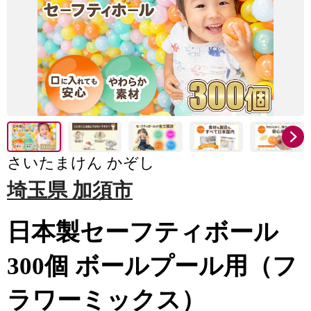
さいたまけん かぞし
埼玉県 加須市
日本製セーフティボール
300個 ボールプール用（フ
ラワーミックス）