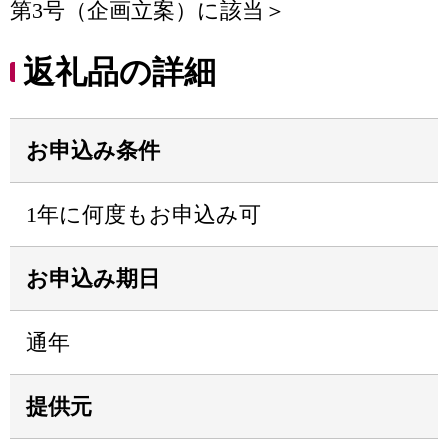
第3号（企画立案）に該当＞
返礼品の詳細
お申込み条件
1年に何度もお申込み可
お申込み期日
通年
提供元