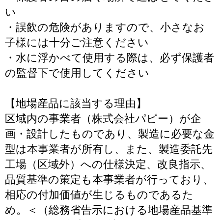
い
・誤飲の危険がありますので、小さなお
子様には十分ご注意ください
・水に浮かべて使用する際は、必ず保護者
の監督下で使用してください
【地場産品に該当する理由】
区域内の事業者（株式会社パピー）が企
画・設計したものであり、製造に必要な金
型は本事業者が所有し、また、製造委託先
工場（区域外）への仕様決定、改良指示、
品質基準の策定も本事業者が行っており、
相応の付加価値が生じるものであるた
め。＜（総務省告示における地場産品基準