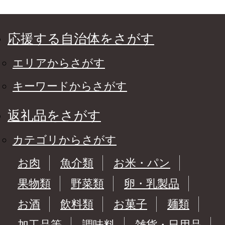
応援する自治体をさがす
エリアからさがす
キーワードからさがす
返礼品をさがす
カテゴリからさがす
お肉
魚介類
お米・パン
果物類
野菜類
卵・乳製品
お酒
飲料類
お菓子
麺類
加工品等
調味料
雑貨・日用品