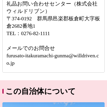
礼品お問い合わせセンター（株式会社
ウィルドリブン）
〒374-0192 群馬県邑楽郡板倉町大字板
倉2682番地1
TEL：0276-82-1111
メールでのお問合せ
furusato-itakuramachi-gunma@willdriven.c
o.jp
この自治体について