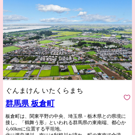
ぐんまけん いたくらまち
群馬県 板倉町
板倉町は、関東平野の中央、埼玉県・栃木県との県境に
接し、「鶴舞う形」といわれる群馬県の東南端、都心か
ら60kmに位置する平坦地。