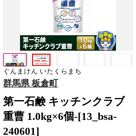
ぐんまけん いたくらまち
群馬県 板倉町
第一石鹸 キッチンクラブ
重曹 1.0kg×6個-[13_bsa-
240601]