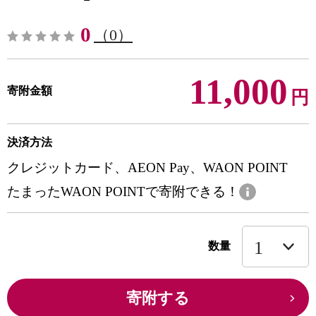
0
（0）
11,000
寄附金額
円
決済方法
クレジットカード、AEON Pay、WAON POINT
たまったWAON POINTで寄附できる！
数量
寄附する