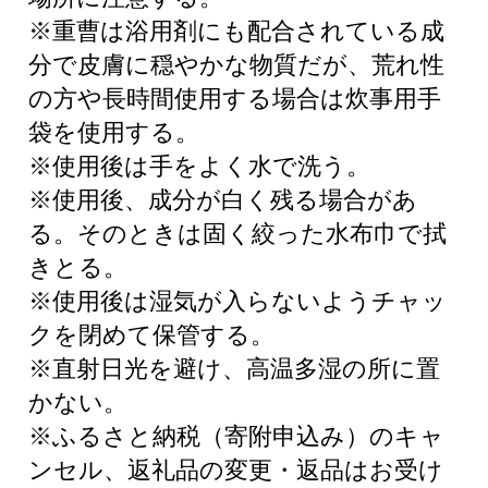
※重曹は浴用剤にも配合されている成
分で皮膚に穏やかな物質だが、荒れ性
の方や長時間使用する場合は炊事用手
袋を使用する。
※使用後は手をよく水で洗う。
※使用後、成分が白く残る場合があ
る。そのときは固く絞った水布巾で拭
きとる。
※使用後は湿気が入らないようチャッ
クを閉めて保管する。
※直射日光を避け、高温多湿の所に置
かない。
※ふるさと納税（寄附申込み）のキャ
ンセル、返礼品の変更・返品はお受け