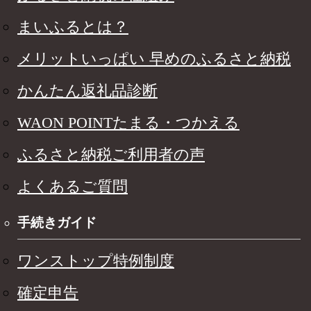
まいふるとは？
メリットいっぱい 早めのふるさと納税
かんたん返礼品診断
WAON POINTたまる・つかえる
ふるさと納税ご利用者の声
よくあるご質問
手続きガイド
ワンストップ特例制度
確定申告