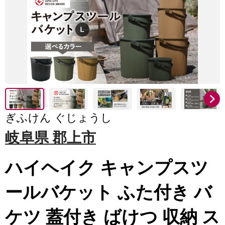
ぎふけん ぐじょうし
岐阜県 郡上市
ハイヘイク キャンプスツ
ールバケット ふた付き バ
ケツ 蓋付き ばけつ 収納 ス