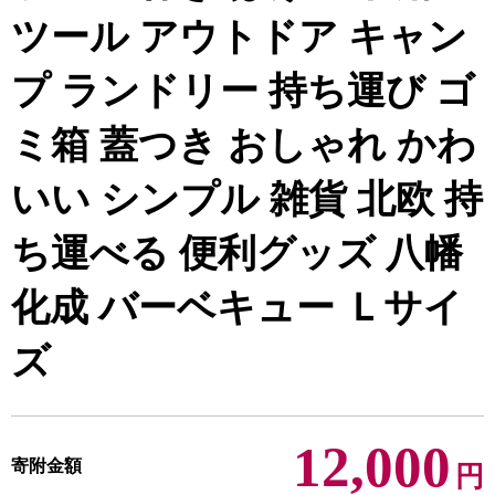
ツール アウトドア キャン
プ ランドリー 持ち運び ゴ
ミ箱 蓋つき おしゃれ かわ
いい シンプル 雑貨 北欧 持
ち運べる 便利グッズ 八幡
化成 バーベキュー Ｌサイ
ズ
12,000
寄附金額
円