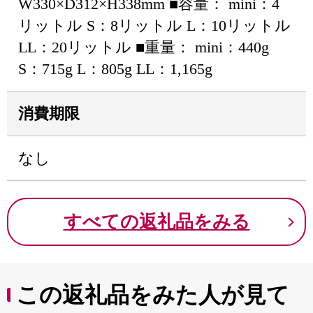
W330×D312×H338mm ■容量： mini：4
リットル S：8リットル L：10リットル
LL：20リットル ■重量： mini：440g
S：715g L：805g LL：1,165g
消費期限
なし
すべての返礼品をみる
この返礼品をみた人が見て