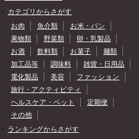
カテゴリからさがす
お肉
魚介類
お米・パン
果物類
野菜類
卵・乳製品
お酒
飲料類
お菓子
麺類
加工品等
調味料
雑貨・日用品
電化製品
美容
ファッション
旅行・アクティビティ
ヘルスケア・ペット
定期便
その他
ランキングからさがす