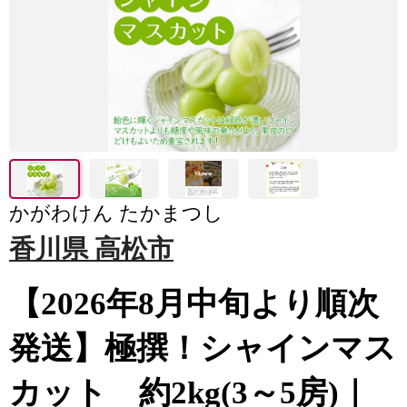
かがわけん たかまつし
香川県 高松市
【2026年8月中旬より順次
発送】極撰！シャインマス
カット 約2kg(3～5房)｜