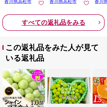
香川県高松市
香川県高松市
香川
すべての返礼品をみる
この返礼品をみた人が見て
いる返礼品