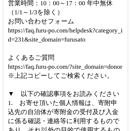
営業時間：10：00～17：00 年中無休
（1/1～1/3を除く）
お問い合わせフォーム
https://faq.furu-po.com/helpdesk?category_i
d=231&site_domain=furusato
よくあるご質問
https://faq.furu-po.com/?site_domain=donor
※上記コピーしてご検索ください。
▼ 以下の確認事項をお読みください
1. お寄せ頂いた個人情報は、寄附申
込先の自治体が寄附金の受付及び入金
に係る確認・連絡等に利用するもので
あり、それ以外の目的で使用するもの