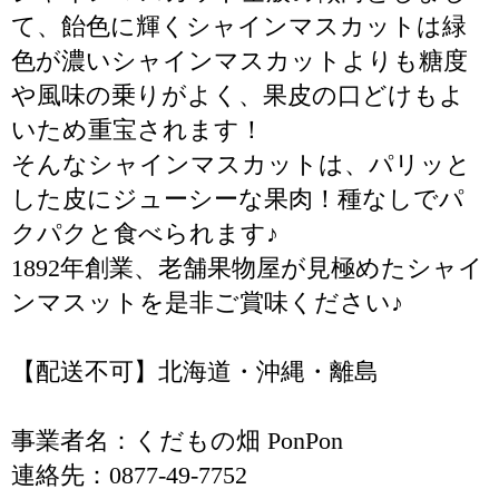
て、飴色に輝くシャインマスカットは緑
色が濃いシャインマスカットよりも糖度
や風味の乗りがよく、果皮の口どけもよ
いため重宝されます！
そんなシャインマスカットは、パリッと
した皮にジューシーな果肉！種なしでパ
クパクと食べられます♪
1892年創業、老舗果物屋が見極めたシャイ
ンマスットを是非ご賞味ください♪
【配送不可】北海道・沖縄・離島
事業者名：くだもの畑 PonPon
連絡先：0877-49-7752