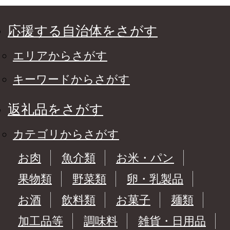
応援する自治体をさがす
エリアからさがす
キーワードからさがす
返礼品をさがす
カテゴリからさがす
お肉
魚介類
お米・パン
果物類
野菜類
卵・乳製品
お酒
飲料類
お菓子
麺類
加工品等
調味料
雑貨・日用品