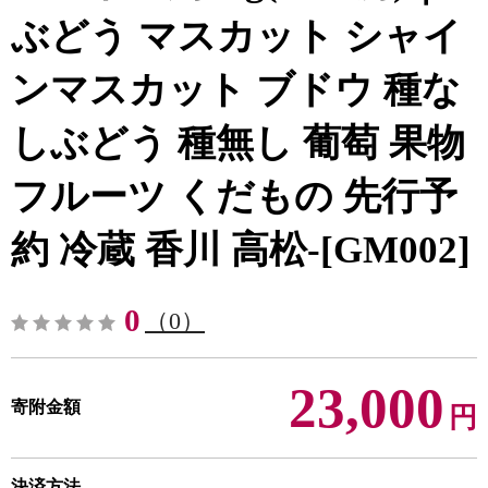
ぶどう マスカット シャイ
ンマスカット ブドウ 種な
しぶどう 種無し 葡萄 果物
フルーツ くだもの 先行予
約 冷蔵 香川 高松-[GM002]
0
（0）
23,000
寄附金額
円
決済方法