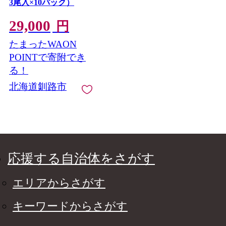
3尾入×10パック）
29,000
円
たまったWAON
POINTで寄附でき
る！
北海道釧路市
応援する自治体をさがす
エリアからさがす
キーワードからさがす