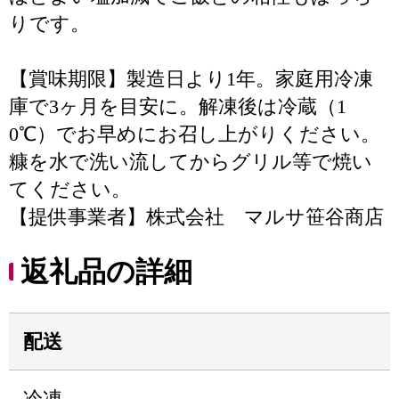
りです。
【賞味期限】製造日より1年。家庭用冷凍
庫で3ヶ月を目安に。解凍後は冷蔵（1
0℃）でお早めにお召し上がりください。
糠を水で洗い流してからグリル等で焼い
てください。
【提供事業者】株式会社 マルサ笹谷商店
返礼品の詳細
配送
冷凍