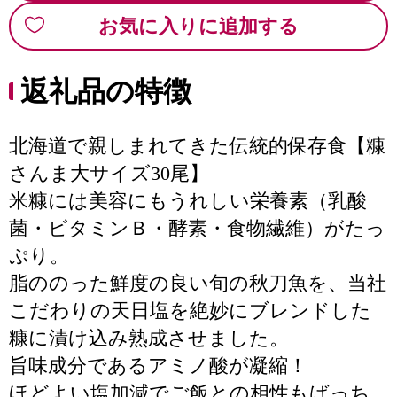
お気に入りに追加する
返礼品の特徴
北海道で親しまれてきた伝統的保存食【糠
さんま大サイズ30尾】
米糠には美容にもうれしい栄養素（乳酸
菌・ビタミンＢ・酵素・食物繊維）がたっ
ぷり。
脂ののった鮮度の良い旬の秋刀魚を、当社
こだわりの天日塩を絶妙にブレンドした
糠に漬け込み熟成させました。
旨味成分であるアミノ酸が凝縮！
ほどよい塩加減でご飯との相性もばっち