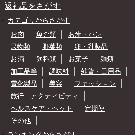
返礼品をさがす
カテゴリからさがす
お肉
魚介類
お米・パン
果物類
野菜類
卵・乳製品
お酒
飲料類
お菓子
麺類
加工品等
調味料
雑貨・日用品
電化製品
美容
ファッション
旅行・アクティビティ
ヘルスケア・ペット
定期便
その他
ランキングからさがす