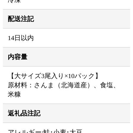
配送注記
14日以内
内容量
【大サイズ3尾入り×10パック】
原材料：さんま（北海道産）、食塩、
米糠
返礼品注記
アレルギー:鮭･小麦･大豆