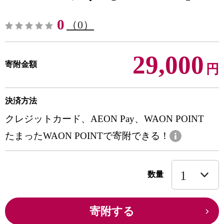
0
（0）
29,000
寄附金額
円
決済方法
クレジットカード、AEON Pay、WAON POINT
たまったWAON POINTで寄附できる！
数量
寄附する