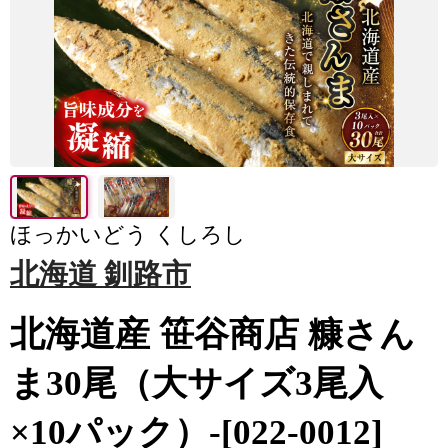
ほっかいどう くしろし
北海道 釧路市
北海道産 笹谷商店 糠さん
ま30尾（大サイズ3尾入
×10パック）-[022-0012]