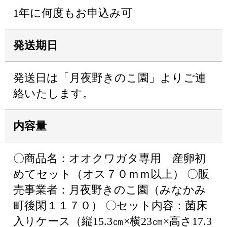
1年に何度もお申込み可
発送期日
発送日は「月夜野きのこ園」よりご連
絡いたします。
内容量
〇商品名：オオクワガタ専用 産卵初
めてセット（オス７０ｍｍ以上） 〇販
売事業者：月夜野きのこ園（みなかみ
町後閑１１７０） 〇セット内容：菌床
入りケース（縦15.3㎝×横23㎝×高さ17.3