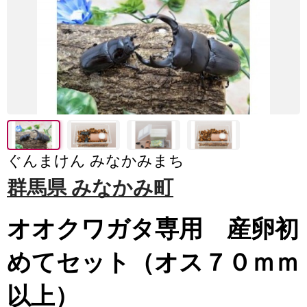
ぐんまけん みなかみまち
群馬県 みなかみ町
オオクワガタ専用 産卵初
めてセット（オス７０ｍｍ
以上）