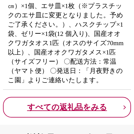
㎝）×1個、エサ皿×1枚（※プラスチッ
クのエサ皿に変更となりました。予め
ご了承ください。）、ハスクチップ×1
袋、ゼリー×1袋(12 個入り)、国産オオ
クワガタオス1匹（オスのサイズ70mm
以上）、国産オオクワガタメス×1匹
（サイズフリー） 〇配送方法：常温
（ヤマト便） 〇発送日：「月夜野きの
こ園」よりご連絡いたします。
すべての返礼品をみる