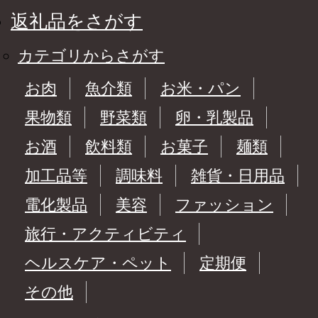
返礼品をさがす
カテゴリからさがす
お肉
魚介類
お米・パン
果物類
野菜類
卵・乳製品
お酒
飲料類
お菓子
麺類
加工品等
調味料
雑貨・日用品
電化製品
美容
ファッション
旅行・アクティビティ
ヘルスケア・ペット
定期便
その他