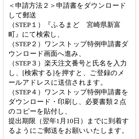
＜申請方法２＞申請書をダウンロード
して郵送
（STEP１）『ふるまど 宮崎県新富
町』にて検索し、
（STEP２）ワンストップ特例申請書ダ
ウンロード画面へ進み、
（STEP３）楽天注文番号と氏名を入力
し、[検索する]を押すと、ご登録のメ
ールアドレスに送信されます。
（STEP４）ワンストップ特例申請書を
ダウンロード・印刷し、必要書類２点
のコピーを貼付し、
提出期限（翌年1月10日）までに到着す
るようにご郵送をお願いいたします。