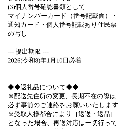
(3)個人番号確認書類として
マイナンバーカード（番号記載面）・
通知カード・個人番号記載あり住民票
の写し
--- 提出期限 ---
2026(令和8)年1月10日必着
◆◆返礼品について◆◆
※配送先住所の変更、長期不在の際は
必ず事前のご連絡をお願いいたします
※受取人様都合により［返送・返品］
となった場合、再送対応は一切行って