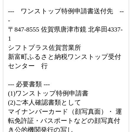
--- ワンストップ特例申請書送付先 --
-
〒847-8555 佐賀県唐津市鏡 北牟田4337-
1
シフトプラス佐賀営業所
新富町ふるさと納税ワンストップ受付
センター 行
--- 必要書類 ---
(1)ワンストップ特例申請書
(2)ご本人確認書類として
マイナンバーカード（顔写真面）・ 運
転免許証・パスポートなどの顔写真付
き公的機関発行の写し