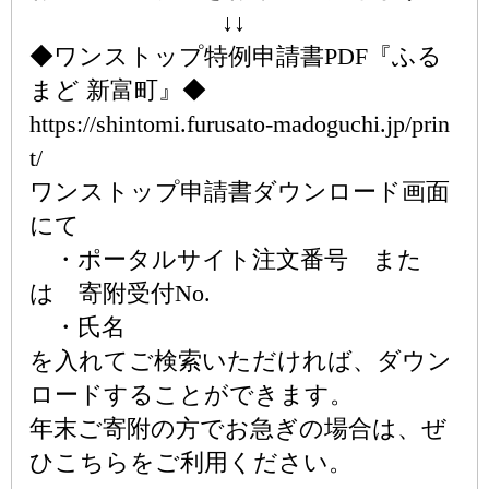
↓↓
◆ワンストップ特例申請書PDF『ふる
まど 新富町』◆
https://shintomi.furusato-madoguchi.jp/prin
t/
ワンストップ申請書ダウンロード画面
にて
・ポータルサイト注文番号 また
は 寄附受付No.
・氏名
を入れてご検索いただければ、ダウン
ロードすることができます。
年末ご寄附の方でお急ぎの場合は、ぜ
ひこちらをご利用ください。