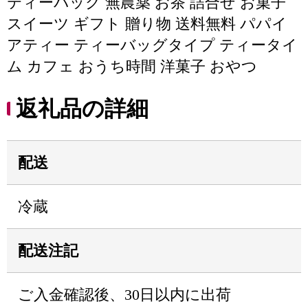
ティーバック 無農薬 お茶 詰合せ お菓子
スイーツ ギフト 贈り物 送料無料 パパイ
アティー ティーバッグタイプ ティータイ
ム カフェ おうち時間 洋菓子 おやつ
返礼品の詳細
配送
冷蔵
配送注記
ご入金確認後、30日以内に出荷