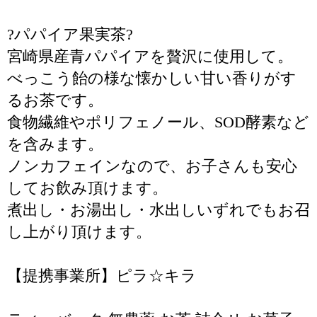
?パパイア果実茶?
宮崎県産青パパイアを贅沢に使用して。
べっこう飴の様な懐かしい甘い香りがす
るお茶です。
食物繊維やポリフェノール、SOD酵素など
を含みます。
ノンカフェインなので、お子さんも安心
してお飲み頂けます。
煮出し・お湯出し・水出しいずれでもお召
し上がり頂けます。
【提携事業所】ピラ☆キラ