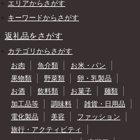
エリアからさがす
キーワードからさがす
返礼品をさがす
カテゴリからさがす
お肉
魚介類
お米・パン
果物類
野菜類
卵・乳製品
お酒
飲料類
お菓子
麺類
加工品等
調味料
雑貨・日用品
電化製品
美容
ファッション
旅行・アクティビティ