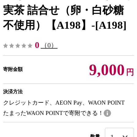
実茶 詰合せ（卵・白砂糖
不使用）【A198】-[A198]
0
（0）
9,000
寄附金額
円
決済方法
クレジットカード、AEON Pay、WAON POINT
たまったWAON POINTで寄附できる！
数量