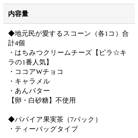
内容量
◆地元民が愛するスコーン（各1コ）合
計4個
・はちみつクリームチーズ【ピラ☆キ
ラの1番人気】
・ココアWチョコ
・キャラメル
・あんバター
【卵・白砂糖】不使用
◆パパイア果実茶（7パック）
・ティーバッグタイプ