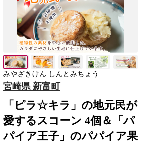
みやざきけん しんとみちょう
宮崎県 新富町
「ピラ☆キラ」の地元民が
愛するスコーン 4個＆「パ
パイア王子」のパパイア果