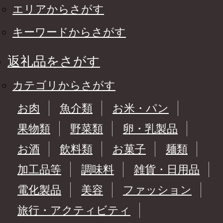
エリアからさがす
キーワードからさがす
返礼品をさがす
カテゴリからさがす
お肉
魚介類
お米・パン
果物類
野菜類
卵・乳製品
お酒
飲料類
お菓子
麺類
加工品等
調味料
雑貨・日用品
電化製品
美容
ファッション
旅行・アクティビティ