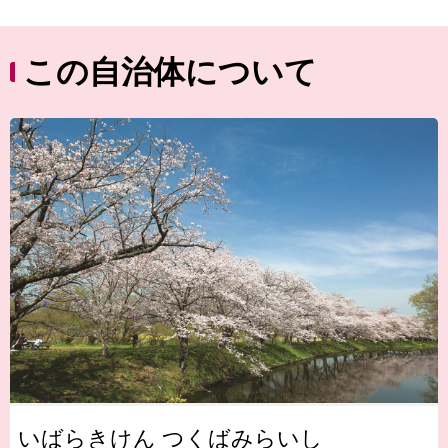
この自治体について
いばらきけん つくばみらいし