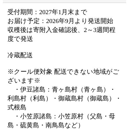
受付期間：2027年1月末まで
お届け予定：2026年9月より発送開始
収穫後は寄附入金確認後、2～3週間程
度で発送
冷蔵配送
※クール便対象 配送できない地域がご
ざいます※
・伊豆諸島：青ヶ島村（青ヶ島）・
利島村（利島）・御蔵島村（御蔵島）・
式根島
・小笠原諸島：小笠原村（父島・母
島・硫黄島・南鳥島など）