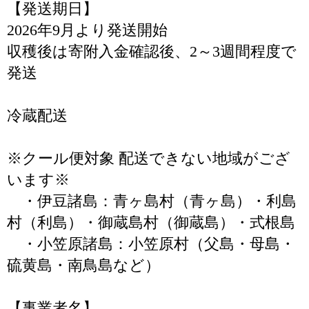
【発送期日】
2026年9月より発送開始
収穫後は寄附入金確認後、2～3週間程度で
発送
冷蔵配送
※クール便対象 配送できない地域がござ
います※
・伊豆諸島：青ヶ島村（青ヶ島）・利島
村（利島）・御蔵島村（御蔵島）・式根島
・小笠原諸島：小笠原村（父島・母島・
硫黄島・南鳥島など）
【事業者名】