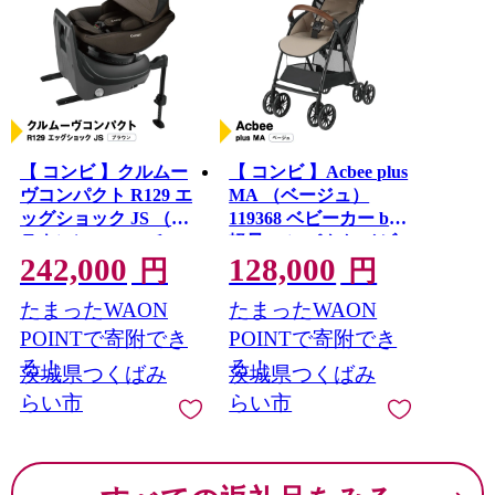
みらい平駅周辺では県主体の優良な住宅地開発が進みマ
ンションやショッピングセンターなどが整備され、新し
いまちづくり進んでいます。
【 コンビ 】クルムー
【 コンビ 】Acbee plus
ヴコンパクト R129 エ
MA （ベージュ）
ッグショック JS （ブ
119368 ベビーカー b型
ラウン）119672 チャ
軽量 コンパクト ベビ
242,000
128,000
イルドシート ジュニ
ー用品 出産準備 出産
円
円
[AA76-NT]
アシート ISOFIX R129
たまったWAON
たまったWAON
新生児 1歳 2歳 3歳 ベ
ビー用品 出産準備 出
POINTで寄附でき
POINTで寄附でき
産 [AA82-NT]
る！
る！
茨城県つくばみ
茨城県つくばみ
らい市
らい市