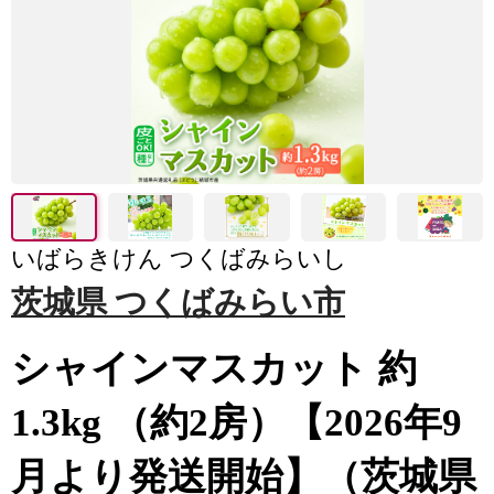
いばらきけん つくばみらいし
茨城県 つくばみらい市
シャインマスカット 約
1.3kg （約2房）【2026年9
月より発送開始】（茨城県