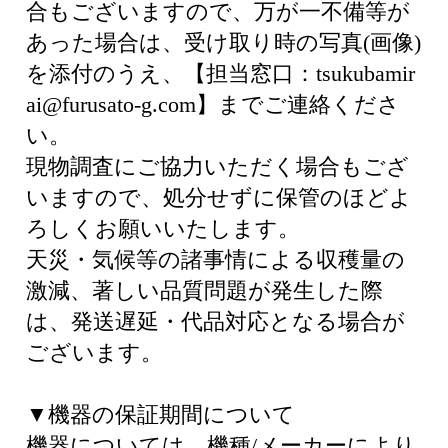
合もございますので、万が一不備等が
あった場合は、受け取り時の写真(画像)
を添付のうえ、【担当窓口：tsukubamir
ai@furusato-g.com】までご連絡くださ
い。
現物調査にご協力いただく場合もござ
いますので、処分せずに保管のほどよ
ろしくお願いいたします。
天災・気候等の諸事情による収穫量の
激減、著しい品質問題が発生した際
は、発送遅延・代品対応となる場合が
ございます。
▼機器の保証期間について
機器については、機種/メーカーにより