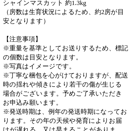
シャインマスカット 約1.3kg
（房数は生育状況によるため、約2房が目
安となります）
【注意事項】
※重量を基準としてお送りするため、標記
の個数は目安となります。
※写真はイメージです。
※丁寧な梱包を心がけておりますが、配送
時の揺れや傾きにより若干の傷が生じる
場合がございます。予めご了承いただき
お申込み願います。
※発送時期は、例年の発送時期になってお
ります。その年の天候や発育によりお届
けが遅れる、又は早まることがありま