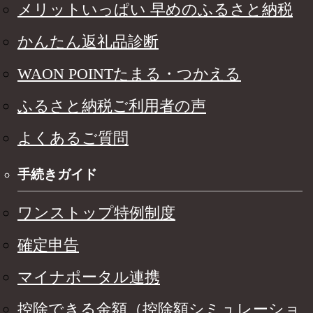
メリットいっぱい 早めのふるさと納税
かんたん返礼品診断
WAON POINTたまる・つかえる
ふるさと納税ご利用者の声
よくあるご質問
手続きガイド
ワンストップ特例制度
確定申告
マイナポータル連携
控除できる金額（控除額シミュレーショ