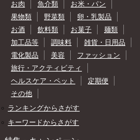
お肉
魚介類
お米・パン
果物類
野菜類
卵・乳製品
お酒
飲料類
お菓子
麺類
加工品等
調味料
雑貨・日用品
電化製品
美容
ファッション
旅行・アクティビティ
ヘルスケア・ペット
定期便
その他
ランキングからさがす
キーワードからさがす