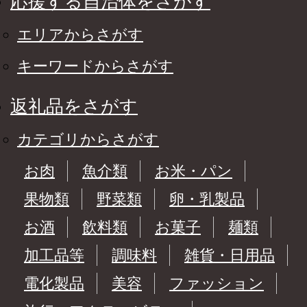
応援する自治体をさがす
エリアからさがす
キーワードからさがす
返礼品をさがす
カテゴリからさがす
お肉
魚介類
お米・パン
果物類
野菜類
卵・乳製品
お酒
飲料類
お菓子
麺類
加工品等
調味料
雑貨・日用品
電化製品
美容
ファッション