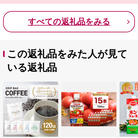
しい丘陵田園風景があるまちです。ぜひ、観光でお越し
ください！
すべての返礼品をみる
この返礼品をみた人が見て
いる返礼品