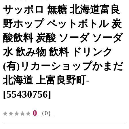
サッポロ 無糖 北海道富良
野ホップ ペットボトル 炭
酸飲料 炭酸 ソーダ ソーダ
水 飲み物 飲料 ドリンク
(有)リカーショップかまだ
北海道 上富良野町-
[55430756]
0
（0）