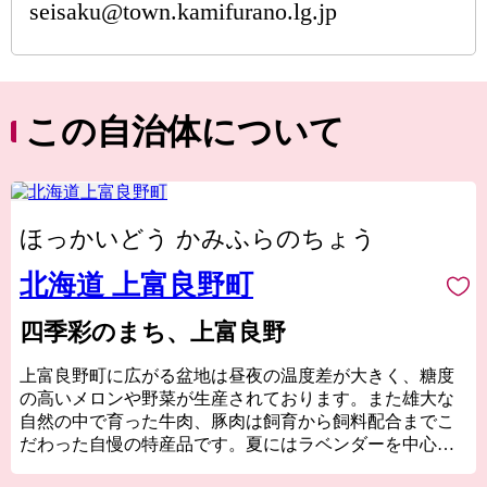
seisaku@town.kamifurano.lg.jp
この自治体について
ほっかいどう かみふらのちょう
北海道 上富良野町
四季彩のまち、上富良野
上富良野町に広がる盆地は昼夜の温度差が大きく、糖度
の高いメロンや野菜が生産されております。また雄大な
自然の中で育った牛肉、豚肉は飼育から飼料配合までこ
だわった自慢の特産品です。夏にはラベンダーを中心と
した花観光や、活火山である十勝岳のふもとに広がる美