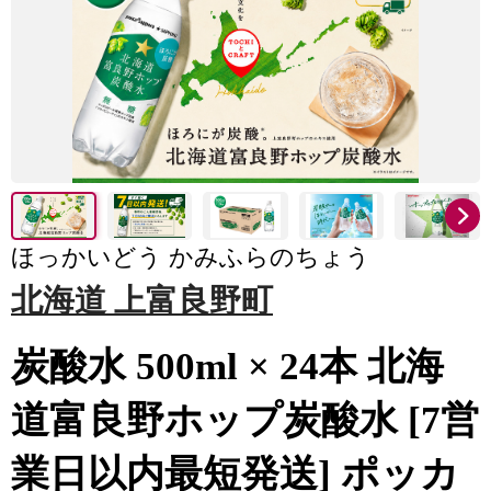
ほっかいどう かみふらのちょう
北海道 上富良野町
炭酸水 500ml × 24本 北海
道富良野ホップ炭酸水 [7営
業日以内最短発送] ポッカ