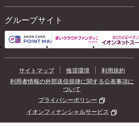
グループサイト
サイトマップ
推奨環境
利用規約
利用者情報の外部送信規律に関する公表事項に
ついて
プライバシーポリシー
イオンフィナンシャルサービス
©
AEON Financial Service Co.,Ltd.