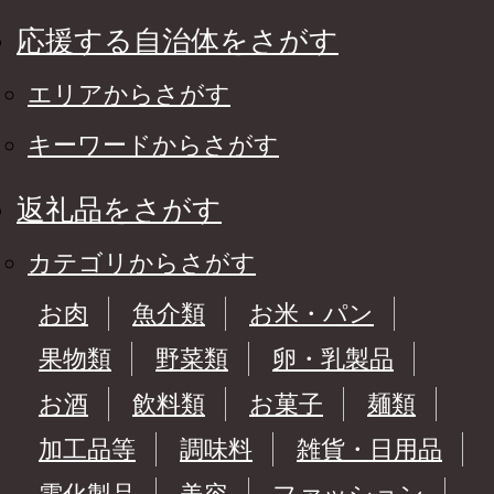
応援する自治体をさがす
エリアからさがす
キーワードからさがす
返礼品をさがす
カテゴリからさがす
お肉
魚介類
お米・パン
果物類
野菜類
卵・乳製品
お酒
飲料類
お菓子
麺類
加工品等
調味料
雑貨・日用品