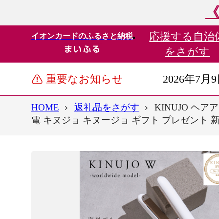
《
応援する
自治
イオンカードのふるさと納税
をさがす
重要なお知らせ
2026年7月
HOME
返礼品をさがす
KINUJO ヘ
電 キヌジョ キヌージョ ギフト プレゼント 新生