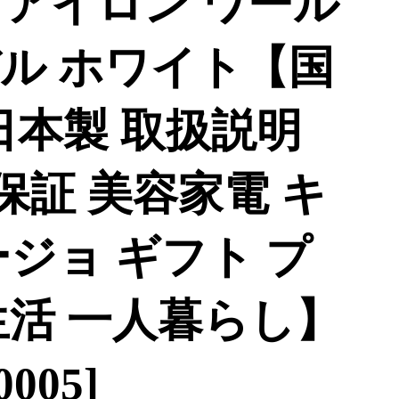
ヘアアイロン ワール
ル ホワイト【国
日本製 取扱説明
保証 美容家電 キ
ジョ ギフト プ
生活 一人暮らし】
0005]