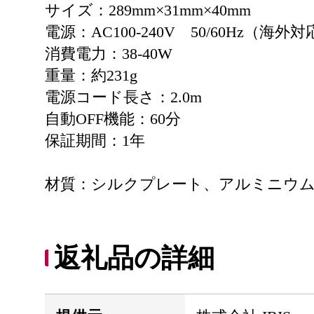
サイズ：289mm×31mm×40mm
電源：AC100-240V 50/60Hz（海外
消費電力：38-40W
重量：約231g
電源コード長さ：2.0m
自動OFF機能：60分
保証期間：1年
材質：シルクプレート、アルミニウム
返礼品の詳細