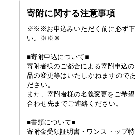
寄附に関する注意事項
※※※お申込みいただく前に必ず
い。※※※
■寄附申込について■
寄附者様のご都合による寄附申込
品の変更等はいたしかねますので
ださい。
また、寄附者様の名義変更をご希望
合わせ先までご連絡ください。
■書類について■
寄附金受領証明書・ワンストップ特