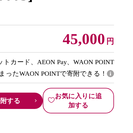
45,000
円
トカード、AEON Pay、WAON POINT
まったWAON POINTで寄附できる！
お気に入りに追
寄附する
加する