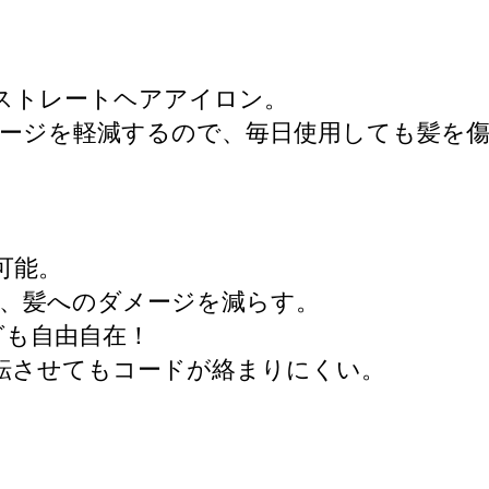
用したストレートヘアアイロン。
メージを軽減するので、毎日使用しても髪を
が可能。
、髪へのダメージを減らす。
グも自由自在！
回転させてもコードが絡まりにくい。