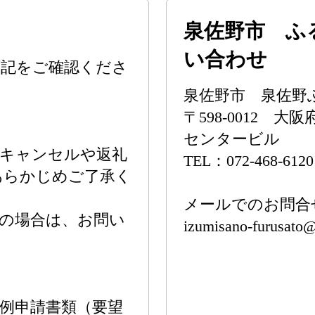
泉佐野市 ふ
い合わせ
下記をご確認くださ
泉佐野市 泉佐野
〒598-0012 大
センタービル
のキャンセルや返礼
TEL：072-468-6120
あらかじめご了承く
メールでのお問合
の場合は、お問い
izumisano-furusato
例申請書類（要望