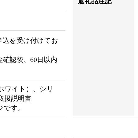
返礼品注記
申込を受け付けてお
確認後、60日以内
ホワイト）、シリ
取扱説明書
ジです。