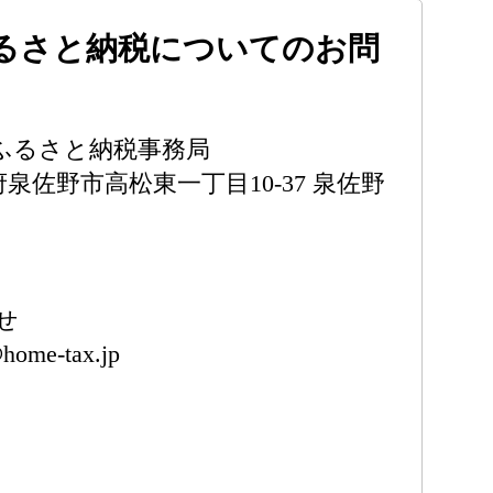
るさと納税についてのお問
ふるさと納税事務局
阪府泉佐野市高松東一丁目10-37 泉佐野
せ
@home-tax.jp