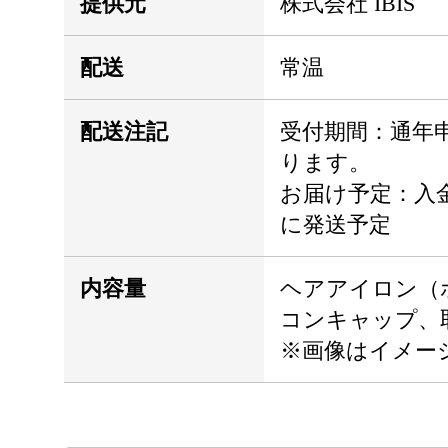
提供元
株式会社 IBIS
配送
常温
配送注記
受付期間：通年
ります。
お届け予定：入金
に発送予定
内容量
ヘアアイロン（
コンキャップ、
※画像はイメー