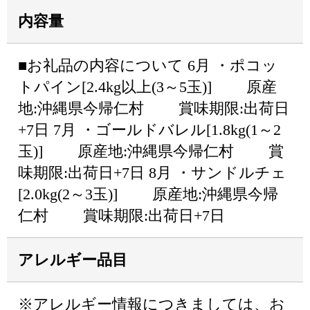
内容量
■お礼品の内容について 6月 ・ポコッ
トパイン[2.4kg以上(3～5玉)] 原産
地:沖縄県今帰仁村 賞味期限:出荷日
+7日 7月 ・ゴールドバレル[1.8kg(1～2
玉)] 原産地:沖縄県今帰仁村 賞
味期限:出荷日+7日 8月 ・サンドルチェ
[2.0kg(2～3玉)] 原産地:沖縄県今帰
仁村 賞味期限:出荷日+7日
アレルギー品目
※アレルギー情報につきましては、お