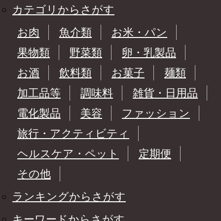
カテゴリからさがす
お肉
魚介類
お米・パン
果物類
野菜類
卵・乳製品
お酒
飲料類
お菓子
麺類
加工品等
調味料
雑貨・日用品
電化製品
美容
ファッション
旅行・アクティビティ
ヘルスケア・ペット
定期便
その他
ランキングからさがす
キーワードからさがす