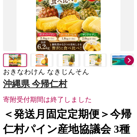
おきなわけん なきじんそん
沖縄県 今帰仁村
寄附受付期間は終了しました
＜発送月固定定期便＞今帰
仁村パイン産地協議会 3種