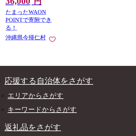
36,000
円
たまったWAON
POINTで寄附でき
る！
沖縄県今帰仁村
応援する自治体をさがす
エリアからさがす
キーワードからさがす
返礼品をさがす