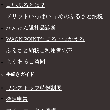
まいふるとは？
メリットいっぱい 早めのふるさと納税
かんたん返礼品診断
WAON POINTたまる・つかえる
ふるさと納税ご利用者の声
よくあるご質問
手続きガイド
ワンストップ特例制度
確定申告