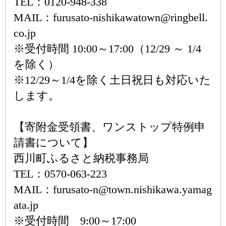
TEL：0120-948-338
MAIL：furusato-nishikawatown@ringbell.
co.jp
※受付時間 10:00～17:00（12/29 ～ 1/4
を除く）
※12/29～1/4を除く土日祝日も対応いた
します。
【寄附金受領書、ワンストップ特例申
請書について】
西川町ふるさと納税事務局
TEL：0570-063-223
MAIL：furusato-n@town.nishikawa.yamag
ata.jp
※受付時間 9:00～17:00