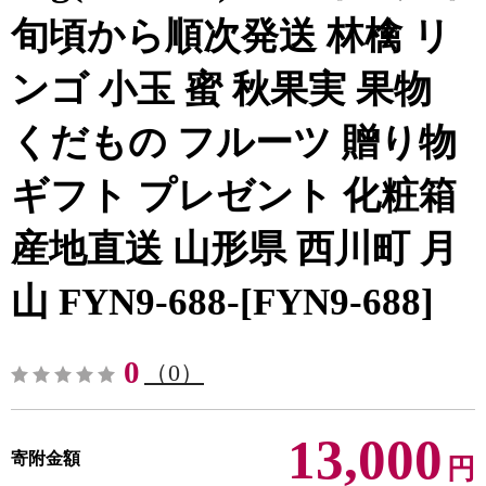
旬頃から順次発送 林檎 リ
ンゴ 小玉 蜜 秋果実 果物
くだもの フルーツ 贈り物
ギフト プレゼント 化粧箱
産地直送 山形県 西川町 月
山 FYN9-688-[FYN9-688]
0
（0）
13,000
寄附金額
円