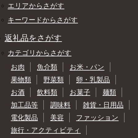
エリアからさがす
キーワードからさがす
返礼品をさがす
カテゴリからさがす
お肉
魚介類
お米・パン
果物類
野菜類
卵・乳製品
お酒
飲料類
お菓子
麺類
加工品等
調味料
雑貨・日用品
電化製品
美容
ファッション
旅行・アクティビティ