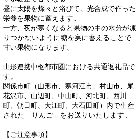
昼に太陽を燦々と浴びて、光合成で作った
栄養を果物に蓄えます。
一方、夜が寒くなると果物の中の水分が凍
りつかないように糖を実に蓄えることで
甘い果物になります。
山形連携中枢都市圏における共通返礼品で
す。
関係市町（山形市、寒河江市、村山市、尾
花沢市、山辺町、中山町、河北町、西川
町、朝日町、大江町、大石田町）内で生産
された「りんご」をお送りいたします。
【ご注意事項】