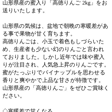
山形県産の蜜入り「高徳りんご 2kg」をお
送りいたします。
山形県の気候は、盆地で朝晩の寒暖差があ
る事で果物が甘く育ちます。
高徳りんごは、小玉で着色もしづらいた
め、生産者も少ない幻のりんごと言われ
ておりました。しかし近年では味や蜜入
りが注目され、人気急上昇のりんごです。
蜜がたっぷりでパイナップルを思わせる
香りと爽やかで上品な甘さが特徴です。
山形県産の「高徳りんご」をぜひご賞味く
ださい。
◇寒暖差で甘くなる