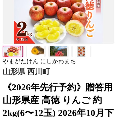
やまがたけん にしかわまち
山形県 西川町
《2026年先行予約》贈答用
山形県産 高徳 りんご 約
2kg(6〜12玉) 2026年10月下