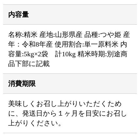
内容量
名称:精米 産地:山形県産 品種:つや姫 産
年：令和8年産 使用割合:単一原料米 内
容量:5kg×2袋 計10kg 精米時期:別途商
品下部に記載
消費期限
美味しくお召し上がりいただくため
に、発送日から１ヶ月を目安にお召し
上がりください。