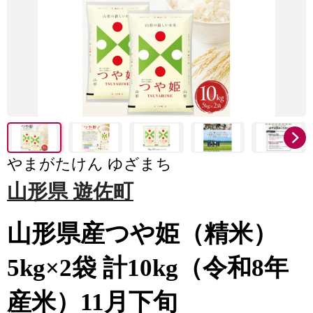
やまがたけん ゆざまち
山形県 遊佐町
山形県産つや姫（精米）
5kg×2袋 計10kg（令和8年
産米）11月下旬