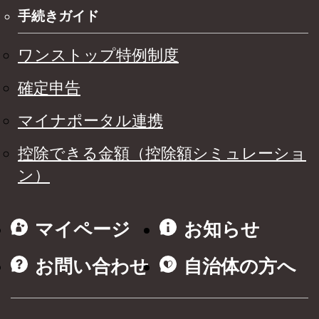
手続きガイド
ワンストップ特例制度
確定申告
マイナポータル連携
控除できる金額（控除額シミュレーショ
ン）
マイページ
お知らせ
お問い合わせ
自治体の方へ