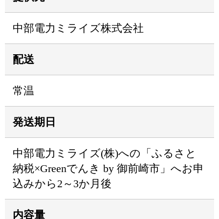
中部電力ミライズ株式会社
配送
常温
発送期日
中部電力ミライズ(株)への「ふるさと
納税×Greenでんき by 御前崎市」へお申
込みから2～3か月後
内容量