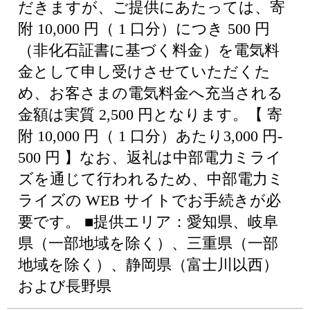
だきますが、ご提供にあたっては、寄
附 10,000 円（ 1 口分）につき 500 円
（非化石証書に基づく料金）を電気料
金として申し受けさせていただくた
め、お客さまの電気料金へ充当される
金額は実質 2,500 円となります。【 寄
附 10,000 円（ 1 口分）あたり3,000 円-
500 円 】なお、返礼は中部電力ミライ
ズを通じて行われるため、中部電力ミ
ライズの WEB サイトでお手続きが必
要です。 ■提供エリア：愛知県、岐阜
県（一部地域を除く）、三重県（一部
地域を除く）、静岡県（富士川以西）
および長野県