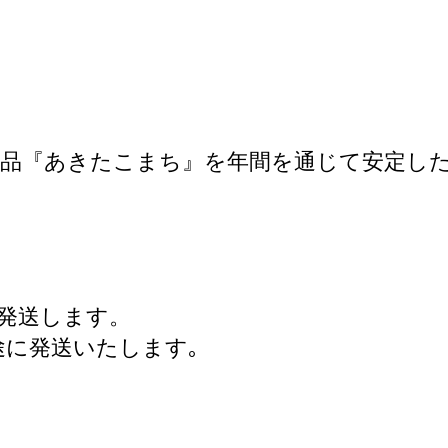
品『あきたこまち』を年間を通じて安定した
発送します。
途に発送いたします｡