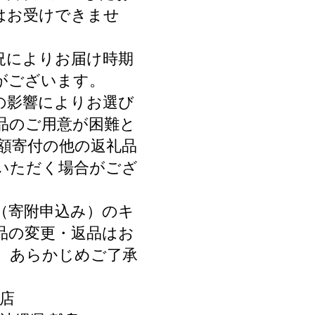
はお受けできませ
況によりお届け時期
がございます。
の影響によりお選び
品のご用意が困難と
同額寄付の他の返礼品
いただく場合がござ
（寄附申込み）のキ
品の変更・返品はお
。あらかじめご了承
店