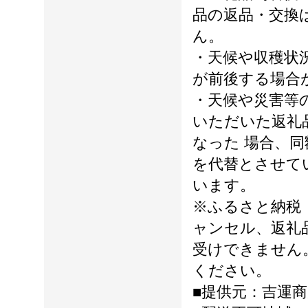
品の返品・交換
ん。
・天候や収穫状
が前後する場合
・天候や災害等
いただいた返礼
なった 場合、
を代替とさせて
います。
※ふるさと納税
ャンセル、返礼
受けできません
ください。
■提供元：吉運商