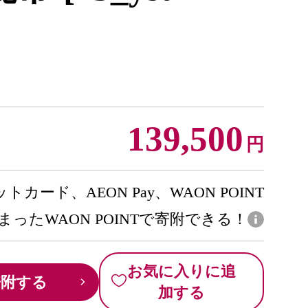
139,500
円
トカード、AEON Pay、WAON POINT
まったWAON POINTで寄附できる！
お気に入りに追
寄附する
加する