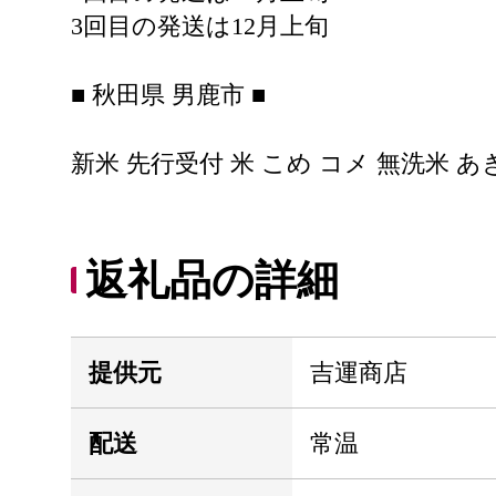
3回目の発送は12月上旬
■ 秋田県 男鹿市 ■
新米 先行受付 米 こめ コメ 無洗米 あきたこ
返礼品の詳細
提供元
吉運商店
配送
常温