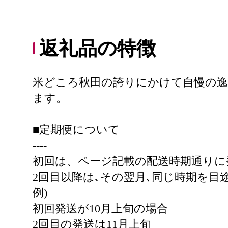
返礼品の特徴
米どころ秋田の誇りにかけて自慢の逸
ます。
■定期便について
----
初回は、ページ記載の配送時期通りに
2回目以降は､その翌月､同じ時期を目
例)
初回発送が10月上旬の場合
2回目の発送は11月上旬