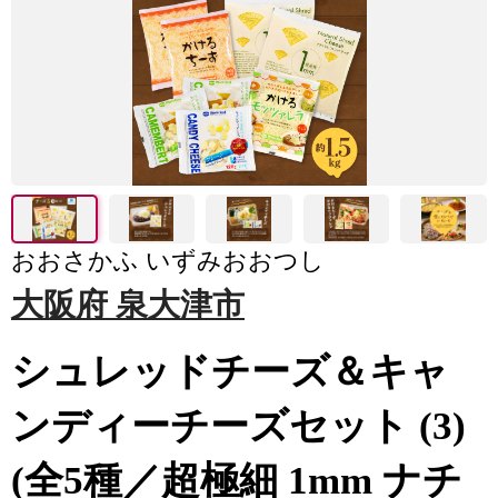
おおさかふ いずみおおつし
大阪府 泉大津市
シュレッドチーズ＆キャ
ンディーチーズセット (3)
(全5種／超極細 1mm ナチ