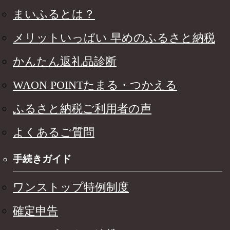
まいふるとは？
メリットいっぱい 早めのふるさと納税
かんたん返礼品診断
WAON POINTたまる・つかえる
ふるさと納税ご利用者の声
よくあるご質問
手続きガイド
ワンストップ特例制度
確定申告