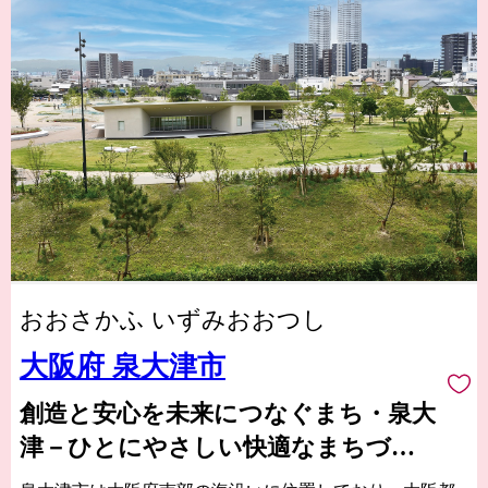
おおさかふ いずみおおつし
大阪府 泉大津市
創造と安心を未来につなぐまち・泉大
津－ひとにやさしい快適なまちづく
りをめざして－