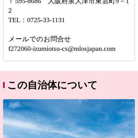
〒595-8686 大阪府泉大津市東雲町9－1
2
TEL：0725-33-1131
メールでのお問合せ
f272060-izumiotsu-cs@mlosjapan.com
この自治体について