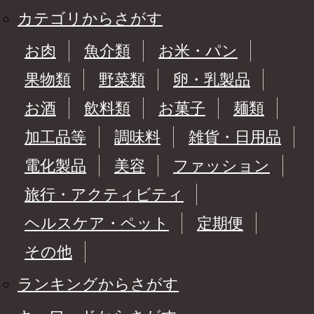
カテゴリからさがす
お肉
魚介類
お米・パン
果物類
野菜類
卵・乳製品
お酒
飲料類
お菓子
麺類
加工品等
調味料
雑貨・日用品
電化製品
美容
ファッション
旅行・アクティビティ
ヘルスケア・ペット
定期便
その他
ランキングからさがす