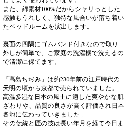
してよく使われています。
また、綿素材100%だからシャリっとした
感触もうれしく、独特な風合いが落ち着い
たベッドルームを演出します。
裏面の四隅にゴムバンド付きなので取り
外しが簡単で、ご家庭の洗濯機で洗えるの
で清潔に保てます。
『高島ちぢみ』は約230年前の江戸時代の
天明の頃から京都で売られていました。
高温多湿な日本の風土に適した爽やかな肌
ざわりや、品質の良さが高く評価され日本
各地に伝わっていきました。
その伝統と匠の技は長い年月を経て今日ま