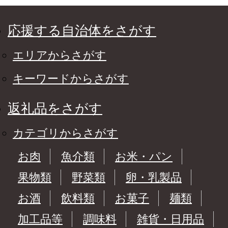
応援する自治体をさがす
エリアからさがす
キーワードからさがす
返礼品をさがす
カテゴリからさがす
お肉
魚介類
お米・パン
果物類
野菜類
卵・乳製品
お酒
飲料類
お菓子
麺類
加工品等
調味料
雑貨・日用品