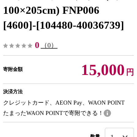
100×205cm) FNP006
[4600]-[104480-40036739]
0
（0）
15,000
寄附金額
円
決済方法
クレジットカード、AEON Pay、WAON POINT
たまったWAON POINTで寄附できる！
数量