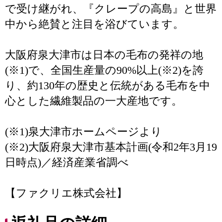
で受け継がれ、『クレープの高島』と世界
中から絶賛と注目を浴びています。
大阪府泉大津市は日本の毛布の発祥の地
(※1)で、全国生産量の90%以上(※2)を誇
り、約130年の歴史と伝統がある毛布を中
心とした繊維製品の一大産地です。
(※1)泉大津市ホームページより
(※2)大阪府泉大津市基本計画(令和2年3月19
日時点)／経済産業省調べ
【ファクリエ株式会社】