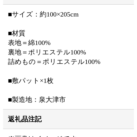
■サイズ：約100×205cm
■材質
表地＝綿100%
裏地＝ポリエステル100%
詰めもの＝ポリエステル100%
■敷パット×1枚
■製造地：泉大津市
返礼品注記