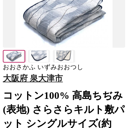
おおさかふ いずみおおつし
大阪府 泉大津市
コットン100% 高島ちぢみ
(表地) さらさらキルト敷パ
ット シングルサイズ(約