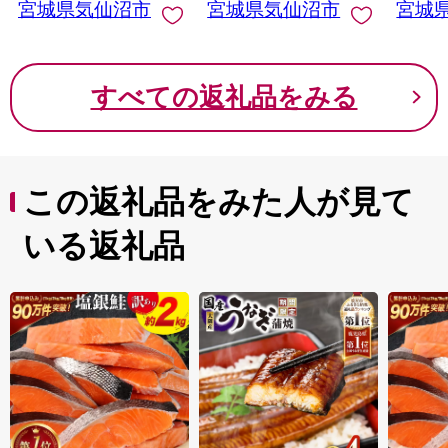
宮城県気仙沼市
宮城県気仙沼市
宮城
すべての返礼品をみる
この返礼品をみた人が見て
いる返礼品