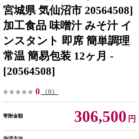
宮城県 気仙沼市 20564508]
加工食品 味噌汁 みそ汁 イ
ンスタント 即席 簡単調理
常温 簡易包装 12ヶ月 -
[20564508]
0
（0）
306,500
寄附金額
円
決済方法