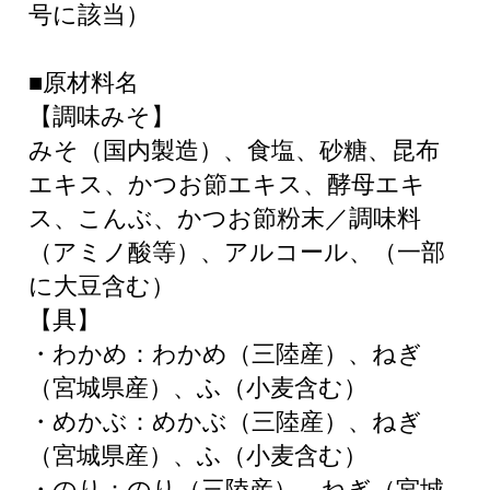
号に該当）
■原材料名
【調味みそ】
みそ（国内製造）、食塩、砂糖、昆布
エキス、かつお節エキス、酵母エキ
ス、こんぶ、かつお節粉末／調味料
（アミノ酸等）、アルコール、（一部
に大豆含む）
【具】
・わかめ：わかめ（三陸産）、ねぎ
（宮城県産）、ふ（小麦含む）
・めかぶ：めかぶ（三陸産）、ねぎ
（宮城県産）、ふ（小麦含む）
・のり：のり（三陸産）、ねぎ（宮城