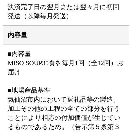
決済完了日の翌月または翌々月に初回
発送（以降毎月発送）
内容量
■内容量
MISO SOUP35食を毎月1回（全12回）お
届け
■地場産品基準
気仙沼市内において返礼品等の製造、
加工その他の工程の全ての部分を行う
ことにより相応の付加価値が生じてい
るものであるため。（告示第５条第３