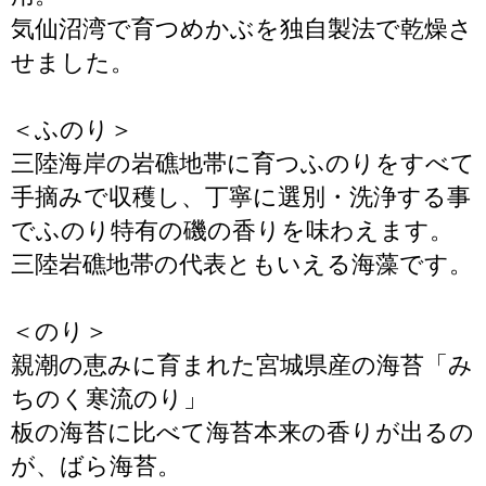
気仙沼湾で育つめかぶを独自製法で乾燥さ
せました。
＜ふのり＞
三陸海岸の岩礁地帯に育つふのりをすべて
手摘みで収穫し、丁寧に選別・洗浄する事
でふのり特有の磯の香りを味わえます。
三陸岩礁地帯の代表ともいえる海藻です。
＜のり＞
親潮の恵みに育まれた宮城県産の海苔「み
ちのく寒流のり」
板の海苔に比べて海苔本来の香りが出るの
が、ばら海苔。