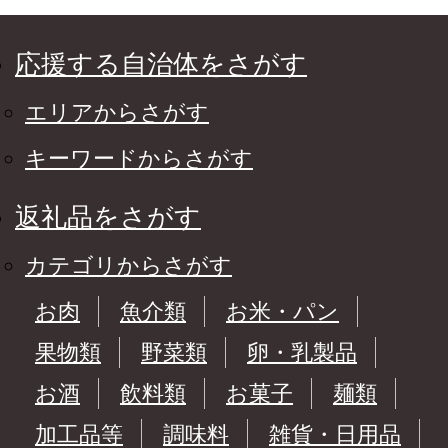
応援する自治体をさがす
エリアからさがす
キーワードからさがす
返礼品をさがす
カテゴリからさがす
お肉
魚介類
お米・パン
果物類
野菜類
卵・乳製品
お酒
飲料類
お菓子
麺類
加工品等
調味料
雑貨・日用品