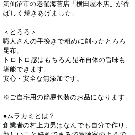
気仙沼市の老舗海苔店「横田屋本店」が香
ばしく焼きあげました。
＜とろろ＞
職人さんの手挽きで粗めに削ったとろろ
昆布。
トロトロ感はもちろん昆布自体の旨味も
堪能できます。
安心・安全な無添加です。
※ご自宅用の簡易包装のお品になります。
●ムラカミとは？
創業者の村上力男はなんでも自分で作り、
新しいこと好きでまるで冒険家のようで