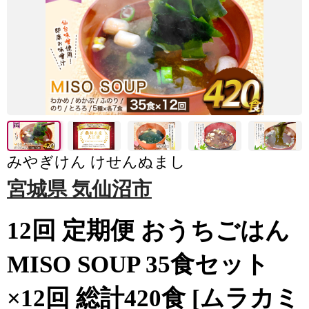
みやぎけん けせんぬまし
宮城県 気仙沼市
12回 定期便 おうちごはん
MISO SOUP 35食セット
×12回 総計420食 [ムラカミ