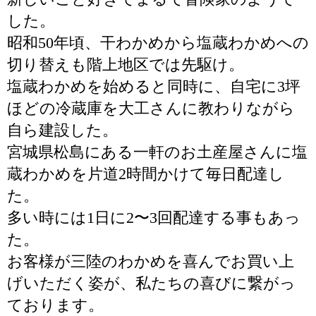
した。
昭和50年頃、干わかめから塩蔵わかめへの
切り替えも階上地区では先駆け。
塩蔵わかめを始めると同時に、自宅に3坪
ほどの冷蔵庫を大工さんに教わりながら
自ら建設した。
宮城県松島にある一軒のお土産屋さんに塩
蔵わかめを片道2時間かけて毎日配達し
た。
多い時には1日に2〜3回配達する事もあっ
た。
お客様が三陸のわかめを喜んでお買い上
げいただく姿が、私たちの喜びに繋がっ
ております。