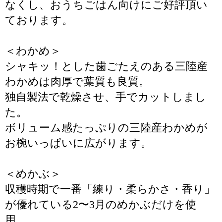
なくし、おうちごはん向けにご好評頂い
ております。
＜わかめ＞
シャキッ！とした歯ごたえのある三陸産
わかめは肉厚で葉質も良質。
独自製法で乾燥させ、手でカットしまし
た。
ボリューム感たっぷりの三陸産わかめが
お椀いっぱいに広がります。
＜めかぶ＞
収穫時期で一番「練り・柔らかさ・香り」
が優れている2〜3月のめかぶだけを使
用。