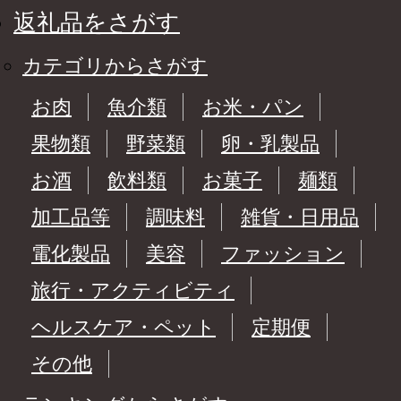
返礼品をさがす
カテゴリからさがす
お肉
魚介類
お米・パン
果物類
野菜類
卵・乳製品
お酒
飲料類
お菓子
麺類
加工品等
調味料
雑貨・日用品
電化製品
美容
ファッション
旅行・アクティビティ
ヘルスケア・ペット
定期便
その他