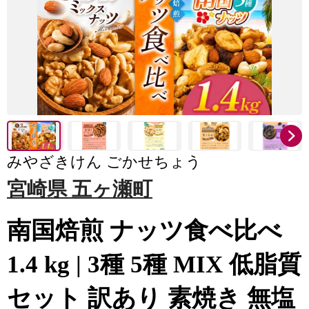
みやざきけん ごかせちょう
宮崎県 五ヶ瀬町
南国焙煎 ナッツ食べ比べ
1.4 kg | 3種 5種 MIX 低脂質
セット 訳あり 素焼き 無塩