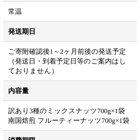
常温
発送期日
ご寄附確認後1～2ヶ月前後の発送予定
（発送日・到着予定日等のご案内はし
ておりません）
内容量
訳あり3種のミックスナッツ700g×1袋
南国焙煎 フルーティーナッツ700g×1袋