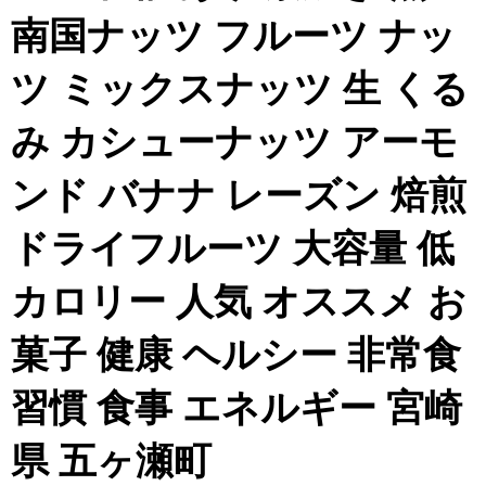
南国ナッツ フルーツ ナッ
ツ ミックスナッツ 生 くる
み カシューナッツ アーモ
ンド バナナ レーズン 焙煎
ドライフルーツ 大容量 低
カロリー 人気 オススメ お
菓子 健康 ヘルシー 非常食
習慣 食事 エネルギー 宮崎
県 五ヶ瀬町