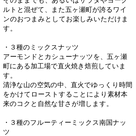
そのままでも、あるいはサラダやヨーグ
ルトと混ぜて、また五ヶ瀬町が誇るワイ
ンのおつまみとしてお楽しみいただけま
す。
・３種のミックスナッツ
アーモンドとカシューナッツを、五ヶ瀬
町にある加工場で直火焼き焙煎していま
す。
清浄な山の空気の中、直火でゆっくり時間
をかけてローストすることにより素材本
来のコクと自然な甘さが増します。
・３種のフルーティーミックス南国ナッ
ツ