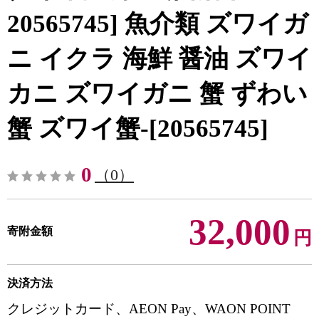
20565745] 魚介類 ズワイガ
ニ イクラ 海鮮 醤油 ズワイ
カニ ズワイガニ 蟹 ずわい
蟹 ズワイ蟹-[20565745]
0
（0）
32,000
寄附金額
円
決済方法
クレジットカード、AEON Pay、WAON POINT