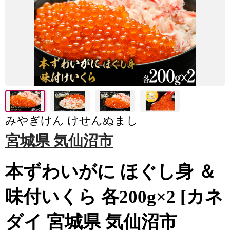
みやぎけん けせんぬまし
宮城県 気仙沼市
本ずわいがに ほぐし身 ＆
味付いくら 各200g×2 [カネ
ダイ 宮城県 気仙沼市