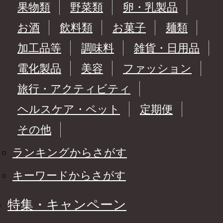
果物類
野菜類
卵・乳製品
お酒
飲料類
お菓子
麺類
加工品等
調味料
雑貨・日用品
電化製品
美容
ファッション
旅行・アクティビティ
ヘルスケア・ペット
定期便
その他
ランキングからさがす
キーワードからさがす
特集・キャンペーン