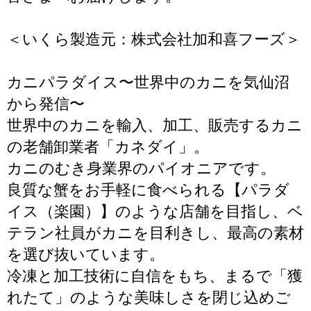
＜いくら製造元：株式会社加和喜フーズ＞
カニパラダイス〜世界中のカニを気仙沼
から発信〜
世界中のカニを輸入、加工、販売するカニ
の老舗卸業者「カネダイ」。
カニのむき身業界のパイオニアです。
良質な蟹をお手軽に食べられる【パラダ
イス（楽園）】のような店舗を目指し、ベ
テラン社員がカニを目利きし、最高の素材
を選び抜いています。
冷凍と加工技術に自信をもち、まるで「獲
れたて」のような美味しさを閉じ込めご