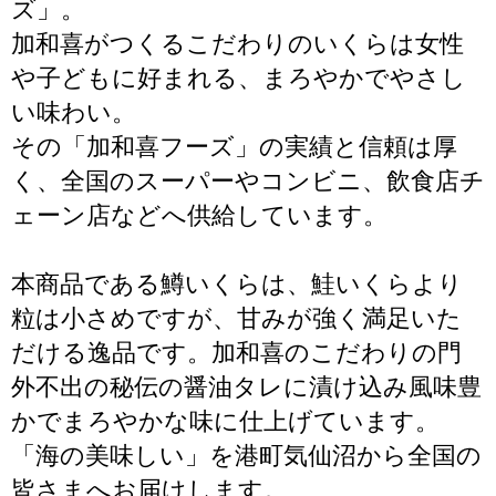
ズ」。
加和喜がつくるこだわりのいくらは女性
や子どもに好まれる、まろやかでやさし
い味わい。
その「加和喜フーズ」の実績と信頼は厚
く、全国のスーパーやコンビニ、飲食店チ
ェーン店などへ供給しています。
本商品である鱒いくらは、鮭いくらより
粒は小さめですが、甘みが強く満足いた
だける逸品です。加和喜のこだわりの門
外不出の秘伝の醤油タレに漬け込み風味豊
かでまろやかな味に仕上げています。
「海の美味しい」を港町気仙沼から全国の
皆さまへお届けします。