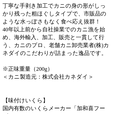
丁寧な手剥き加工でカニの身の形がしっ
かり残った粗ほぐしタイプで、市販品の
ような水っぽさもなく食べ応え抜群！
40年以上前から自社操業でのカニ漁を始
め、海外輸入、加工、販売と一貫して行
う、カニのプロ、老舗カニ卸売業者(株)カ
ネダイのこだわりが詰まった逸品です。
※正味重量（200g）
＜カニ製造元：株式会社カネダイ＞
【味付けいくら】
国内有数のいくらメーカー「加和喜フー