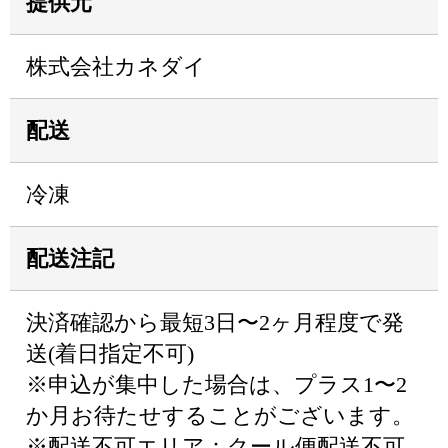
提供元
株式会社カネダイ
配送
冷凍
配送注記
決済確認から最短3日〜2ヶ月程度で発
送(着日指定不可)
※申込が集中した場合は、プラス1〜2
か月お待たせすることがございます。
※配送不可エリア：クール便配送不可