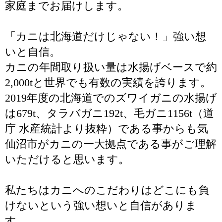
家庭までお届けします。
「カニは北海道だけじゃない！」強い想
いと自信。
カニの年間取り扱い量は水揚げベースで約
2,000tと世界でも有数の実績を誇ります。
2019年度の北海道でのズワイガニの水揚げ
は679t、タラバガニ192t、毛ガニ1156t（道
庁 水産統計より抜粋）である事からも気
仙沼市がカニの一大拠点である事がご理解
いただけると思います。
私たちはカニへのこだわりはどこにも負
けないという強い想いと自信がありま
す。