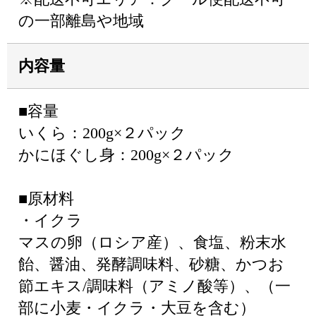
の一部離島や地域
内容量
■容量
いくら：200g×２パック
かにほぐし身：200g×２パック
■原材料
・イクラ
マスの卵（ロシア産）、食塩、粉末水
飴、醤油、発酵調味料、砂糖、かつお
節エキス/調味料（アミノ酸等）、（一
部に小麦・イクラ・大豆を含む）