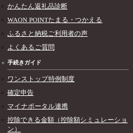
かんたん返礼品診断
WAON POINTたまる・つかえる
ふるさと納税ご利用者の声
よくあるご質問
手続きガイド
ワンストップ特例制度
確定申告
マイナポータル連携
控除できる金額（控除額シミュレーショ
ン）