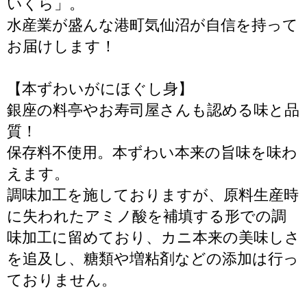
いくら」。
水産業が盛んな港町気仙沼が自信を持って
お届けします！
【本ずわいがにほぐし身】
銀座の料亭やお寿司屋さんも認める味と品
質！
保存料不使用。本ずわい本来の旨味を味わ
えます。
調味加工を施しておりますが、原料生産時
に失われたアミノ酸を補填する形での調
味加工に留めており、カニ本来の美味しさ
を追及し、糖類や増粘剤などの添加は行っ
ておりません。