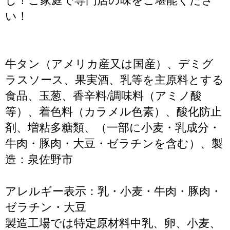
し！ご家庭で専門店の味をご堪能くださ
い！
牛タン（アメリカ産又は国産）、デミグ
ラスソース、果実酒、乳等を主原料とする
食品、玉葱、香辛料/調味料（アミノ酸
等）、着色料（カラメル色素）、酸化防止
剤、増粘多糖類、（一部に小麦・乳成分・
牛肉・豚肉・大豆・ゼラチンを含む）、製
造：泉佐野市
アレルギー表示：乳・小麦・牛肉・豚肉・
ゼラチン・大豆
製造工場では特定原材料中乳、卵、小麦、