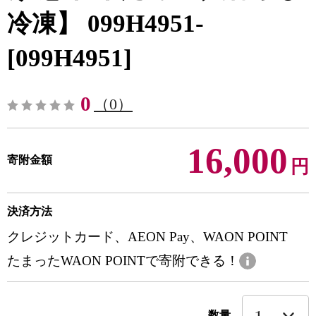
冷凍】 099H4951-
[099H4951]
0
（0）
16,000
寄附金額
円
決済方法
クレジットカード、AEON Pay、WAON POINT
たまったWAON POINTで寄附できる！
数量