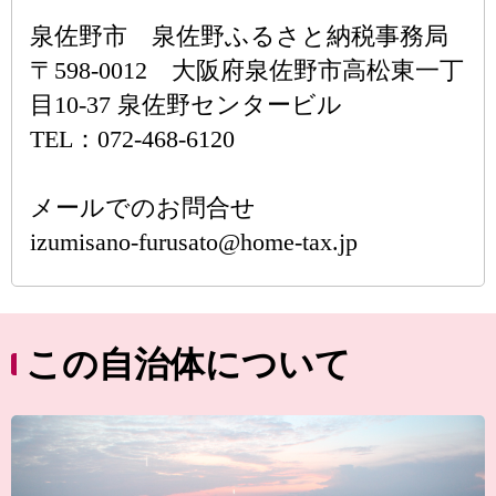
泉佐野市 泉佐野ふるさと納税事務局
〒598-0012 大阪府泉佐野市高松東一丁
目10-37 泉佐野センタービル
TEL：072-468-6120
メールでのお問合せ
izumisano-furusato@home-tax.jp
この自治体について